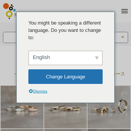
You might be speaking a different
アイテム:
language. Do you want to change
結婚指輪・ペアリング
to:
English
結婚指輪とペアリングのデザイン集
下記コースで手作りされた作品をご紹介します
手作り結婚指輪コース
手作りペアリングコース
Change Language
Dismiss