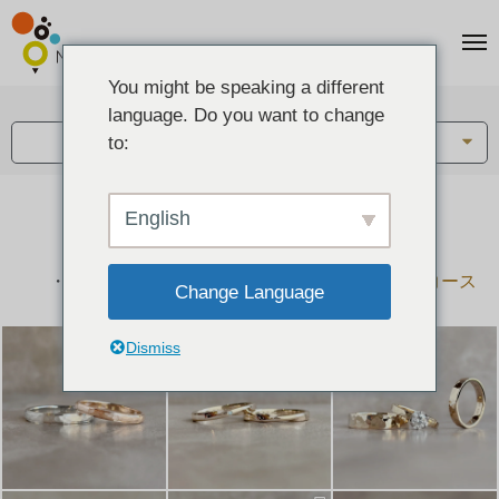
You might be speaking a different
アイテム:
language. Do you want to change
結婚指輪・ペアリング
to:
English
結婚指輪とペアリングのデザイン集
下記コースで手作りされた作品をご紹介します
手作り結婚指輪コース
手作りペアリングコース
Change Language
Dismiss