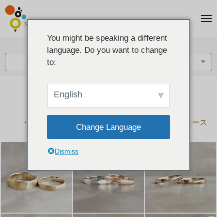
You might be speaking a different
アイテム:
language. Do you want to change
結婚指輪・ペアリング
to:
English
結婚指輪とペアリングのデザイン集
下記コースで手作りされた作品をご紹介します
手作り結婚指輪コース
手作りペアリングコース
Change Language
Dismiss