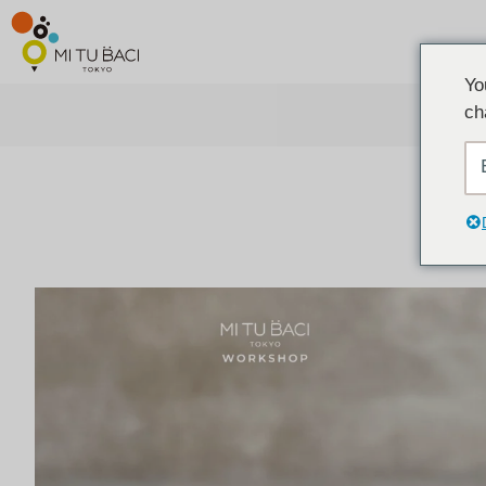
Yo
ch
ア