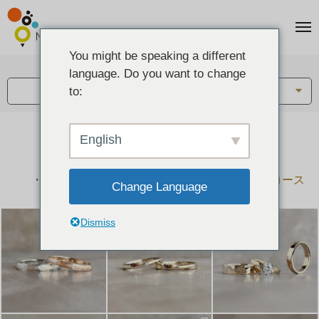
You might be speaking a different
アイテム:
language. Do you want to change
結婚指輪・ペアリング
to:
English
結婚指輪とペアリングのデザイン集
下記コースで手作りされた作品をご紹介します
手作り結婚指輪コース
手作りペアリングコース
Change Language
Dismiss