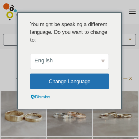
You might be speaking a different
アイテム:
language. Do you want to change
結婚指輪・ペアリング
to:
English
結婚指輪とペアリングのデザイン集
下記コースで手作りされた作品をご紹介します
手作り結婚指輪コース
手作りペアリングコース
Change Language
Dismiss