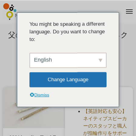
You might be speaking a different
language. Do you want to change
父の日に手作りのプレゼント・ネク
to:
タイピンを作ろう
2021-06-09
English
Change Language
Dismiss
最近の投稿
【英語対応も安心】
ネイティブスピーカ
ーのスタッフと職人
が指輪作りをサポー