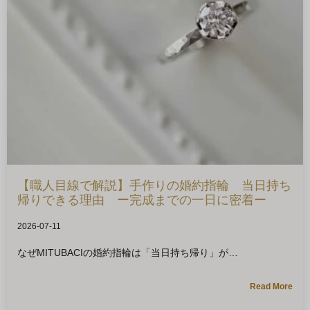
【職人目線で解説】手作りの婚約指輪 当日持ち
帰りできる理由 ー完成までの一日に密着ー
2026-07-11
なぜMITUBACIの婚約指輪は「当日持ち帰り」が
Read More