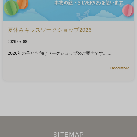
夏休みキッズワークショップ2026
2026-07-08
2026年の子ども向けワークショップのご案内です。
Read More
SITEMAP