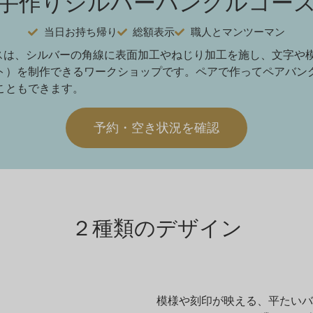
手作りシルバーバングルコー
当日お持ち帰り
総額表示
職人とマンツーマン
コースは、シルバーの角線に表面加工やねじり加工を施し、文字
ト）を制作できるワークショップです。ペアで作ってペアバン
こともできます。
予約・空き状況を確認
２種類のデザイン
模様や刻印が映える、平たいバ