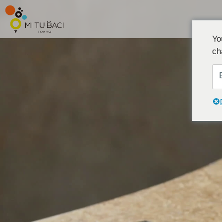
Yo
ch