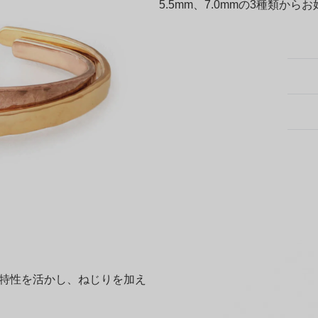
5.5mm、7.0mmの3種類か
特性を活かし、ねじりを加え