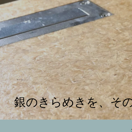
銀のきらめきを、そ