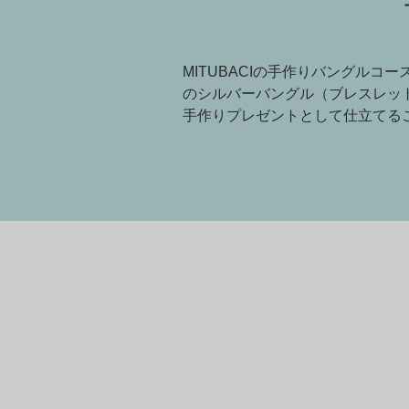
MITUBACIの手作りバングル
のシルバーバングル（ブレスレッ
手作りプレゼントとして仕立てる