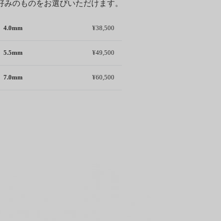
らお好みのものをお選びいただけます。
4.0mm
¥38,500
5.5mm
¥49,500
7.0mm
¥60,500