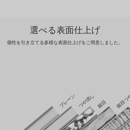
選べる表面仕上げ
個性を引き立てる多様な表面仕上げをご用意しました。
鎚目つ
プレーン
つや消し
鎚目