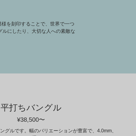
ス
や模様を刻印することで、世界で一つ
グルにしたり、大切な人への素敵な
平打ちバングル
¥38,500
〜
ングルです。幅のバリエーションが豊富で、4.0mm、