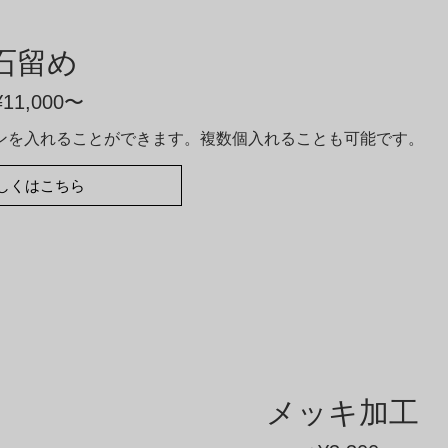
石留め
¥11,000〜
ンを入れることができます。複数個入れることも可能です。
しくはこちら
メッキ加工