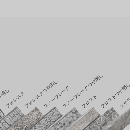
スノーフレークつや消し
フォレスタつや消し
フロストつや消
スノーフレーク
や消し
フォレスタ
フロスト
ステ