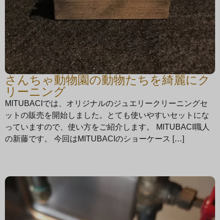
さんちゃ動物園の動物たちを綺麗にク
リーニング
MITUBACIでは、オリジナルのジュエリークリーニングセ
ットの販売を開始しました。とても使いやすいセットにな
っていますので、使い方をご紹介します。 MITUBACI職人
の新藤です。 今回はMITUBACIのショーケース […]