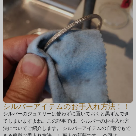
シルバーアイテムのお手入れ方法！！
シルバーのジュエリーは使わずに置いておくと黒ずんでき
てしまいますよね。この記事では、シルバーのお手入れ方
法についてご紹介します。 シルバーアイテムの自宅でもで
きる簡単お手入れ方法！！ 職人の新藤です。 今回は