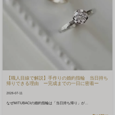
【職人目線で解説】手作りの婚約指輪 当日持ち
帰りできる理由 ー完成までの一日に密着ー
2026-07-11
なぜMITUBACIの婚約指輪は「当日持ち帰り」が