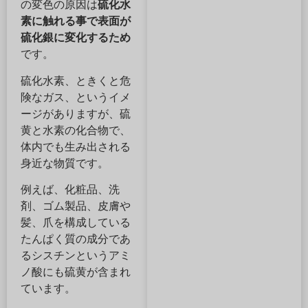
の変色の原因は
硫化水
素に触れる事で表面が
硫化銀に変化するため
です。
硫化水素、ときくと危
険なガス、というイメ
ージがありますが、硫
黄と水素の化合物で、
体内でも生み出される
身近な物質です。
例えば、化粧品、洗
剤、ゴム製品、皮膚や
髪、爪を構成している
たんぱく質の成分であ
るシスチンというアミ
ノ酸にも硫黄が含まれ
ています。