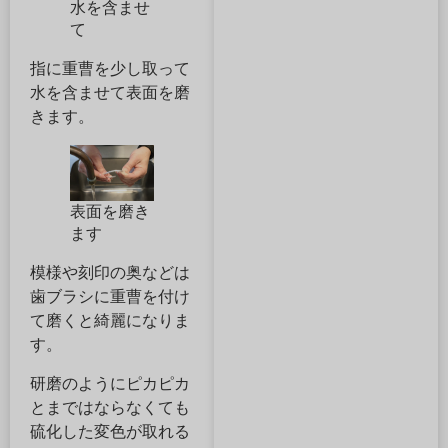
水を含ませ
て
指に重曹を少し取って
水を含ませて表面を磨
きます。
表面を磨き
ます
模様や刻印の奥などは
歯ブラシに重曹を付け
て磨くと綺麗になりま
す。
研磨のようにピカピカ
とまではならなくても
硫化した変色が取れる