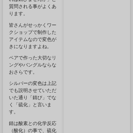
質問される事がよくあ
ります。
皆さんがせっかくワー
クショップで制作した
アイテムなので変色が
きになりますよね。
ペアで作った大切なリ
ングやバングルならな
おさらです。
シルバーの変色は上記
でも説明させていただ
いた通り「錆び」でな
く「硫化」と言いま
す。
錆は酸素との化学反応
（酸化）の事で、硫化