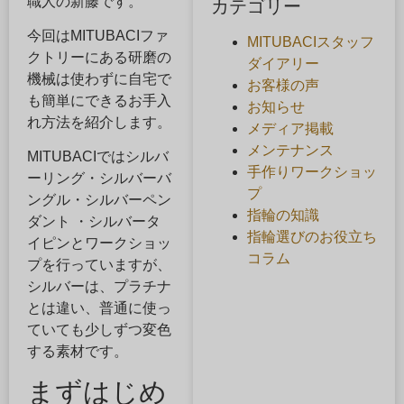
職人の新藤です。
カテゴリー
今回はMITUBACIファ
MITUBACIスタッフ
クトリーにある研磨の
ダイアリー
機械は使わずに自宅で
お客様の声
も簡単にできるお手入
お知らせ
れ方法を紹介します。
メディア掲載
メンテナンス
MITUBACIではシルバ
手作りワークショッ
ーリング・シルバーバ
プ
ングル・シルバーペン
指輪の知識
ダント ・シルバータ
指輪選びのお役立ち
イピンとワークショッ
コラム
プを行っていますが、
シルバーは、プラチナ
とは違い、普通に使っ
ていても少しずつ変色
する素材です。
まずはじめ