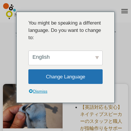
You might be speaking a different
language. Do you want to change
シルバーアイテムのお手入れ方
to:
法！！
2021-01-20
English
Change Language
Dismiss
最近の投稿
【英語対応も安心】
ネイティブスピーカ
ーのスタッフと職人
が指輪作りをサポー