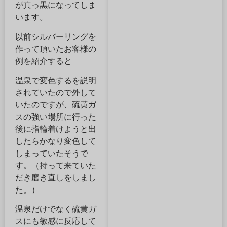
が真っ黒になってしま
います。
以前シルバーリングを
作って頂いたお客様の
例を紹介すると
温泉で変色するを説明
されていたので外して
いたのですが、硫黄ガ
スの強い場所に行った
後に指輪着けようと出
したらかなり変色して
しまっていたそうで
す。（持って来ていた
だき磨き直しをしまし
た。）
温泉だけでなく硫黄ガ
スにも敏感に反応して