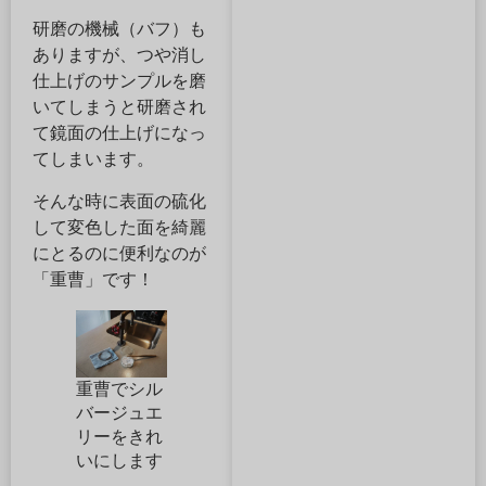
研磨の機械（バフ）も
ありますが、つや消し
仕上げのサンプルを磨
いてしまうと研磨され
て鏡面の仕上げになっ
てしまいます。
そんな時に表面の硫化
して変色した面を綺麗
にとるのに便利なのが
「重曹」です！
重曹でシル
バージュエ
リーをきれ
いにします