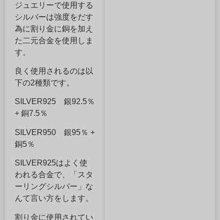
ジュエリーで使用する
シルバーは強度をだす
為に割り金に銅を加え
た二元合金を使用しま
す。
良く使用されるのは以
下の2種類です。
SILVER925 銀92.5％
+ 銅7.5％
SILVER950 銀95％ +
銅5％
SILVER925はよく使
われる合金で、「スタ
ーリングシルバー」な
んて言い方をします。
割り金に使用されてい