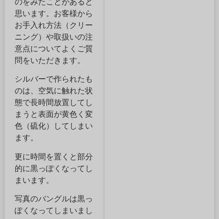
のをみたことがあると
思います。お客様から
お手入れ方法（クリー
ニング）や取扱いの注
意点についてよくご質
問をいただきます。
シルバーで作られたも
のは、空気に触れた状
態で長時間放置してし
まうと表面が黄色く変
色（硫化）してしまい
ます。
更に時間を置くと部分
的に黒っぽくなってし
まいます。
写真のバングルは黒っ
ぽくなってしまいまし