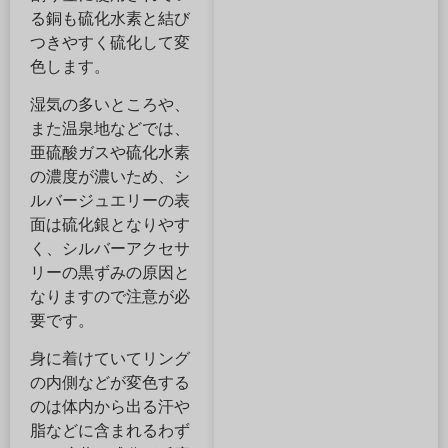
る銅も硫化水素と結び
つきやすく硫化して変
色します。
湿気の多いところや、
また温泉地などでは、
亜硫酸ガスや硫化水素
の濃度が濃いため、シ
ルバージュエリーの表
面は硫化銀となりやす
く、シルバーアクセサ
リーの黒ずみの原因と
なりますので注意が必
要です。
身に着けていてリング
の内側などが変色する
のは体内から出る汗や
脂などに含まれるわず