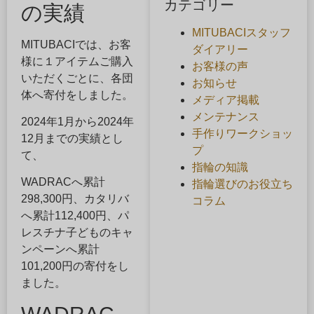
カテゴリー
の実績
MITUBACIスタッフ
MITUBACIでは、お客
ダイアリー
様に１アイテムご購入
お客様の声
いただくごとに、各団
お知らせ
体へ寄付をしました。
メディア掲載
メンテナンス
2024年1月から2024年
手作りワークショッ
12月までの実績とし
プ
て、
指輪の知識
WADRACへ累計
指輪選びのお役立ち
298,300円、カタリバ
コラム
へ累計112,400円、パ
レスチナ子どものキャ
ンペーンへ累計
101,200円の寄付をし
ました。