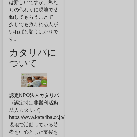
は難しいですが、私た
ちの代わりに現地で活
動してもらうことで、
少しでも救われる人が
いればと願うばかりで
す。
カタリバに
ついて
認定NPO法人カタリバ
（認定特定非営利活動
法人カタリバ）
https://www.katariba.or.jp/
現地で活動している若
者を中心とした支援を