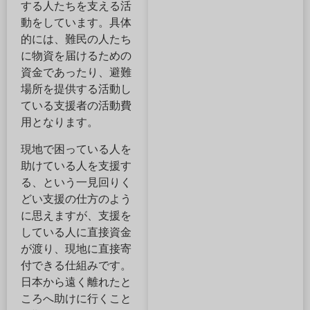
する人たちを支える活
動をしています。具体
的には、難民の人たち
に物資を届けるための
資金であったり、避難
場所を提供する活動し
ている支援者の活動費
用となります。
現地で困っている人を
助けている人を支援す
る、という一見回りく
どい支援の仕方のよう
に思えますが、支援を
している人に直接資金
が渡り、現地に直接寄
付できる仕組みです。
日本から遠く離れたと
ころへ助けに行くこと