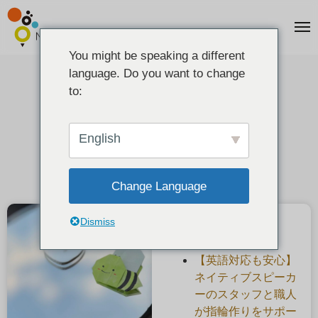
You might be speaking a different
language. Do you want to change
2024年の寄付のご報告
to:
2025-03-01
English
Change Language
Dismiss
最近の投稿
【英語対応も安心】
ネイティブスピーカ
ーのスタッフと職人
が指輪作りをサポー