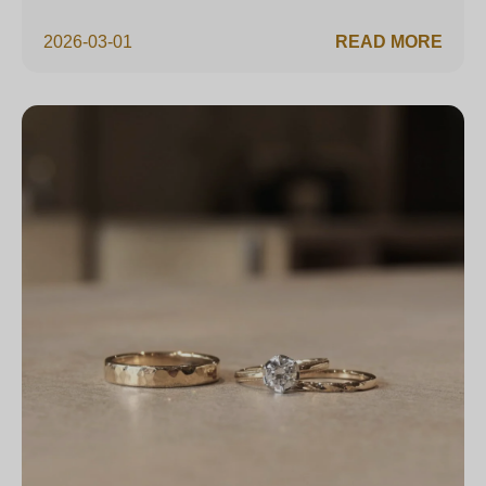
2026-03-01
READ MORE