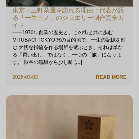
東京・三軒茶屋を訪れる理由：代表が語
る「一生モノ」のジュエリー制作完全ガ
イド
——1970年創業の歴史と、この街と共に歩む
MITUBACI TOKYO 旅の目的地で、一生の記憶を刻
む 大切な指輪を作る場所を選ぶとき、それは単な
る「買い出し」ではなく、一つの「旅」になりま
す。 渋谷の喧騒から少し離 […]
2026-03-03
READ MORE