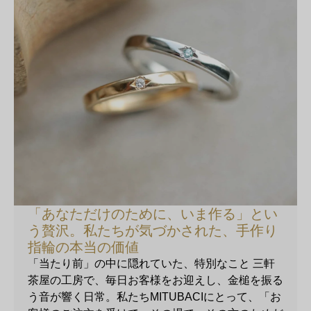
「あなただけのために、いま作る」とい
う贅沢。私たちが気づかされた、手作り
指輪の本当の価値
「当たり前」の中に隠れていた、特別なこと 三軒
茶屋の工房で、毎日お客様をお迎えし、金槌を振る
う音が響く日常。私たちMITUBACIにとって、「お