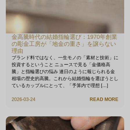
金高騰時代の結婚指輪選び：1970年創業
の彫金工房が「地金の重さ」を譲らない
理由
ブランド料ではなく、一生モノの「素材と技術」に
投資するということ ニュースで見る「金価格高
騰」と指輪選びの悩み 連日のように報じられる金
相場の歴史的高騰。これから結婚指輪を選ぼうとし
ているカップルにとって、「予算内で理想 […]
2026-03-24
READ MORE