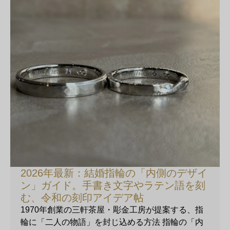
2026年最新：結婚指輪の「内側のデザイ
ン」ガイド。手書き文字やラテン語を刻
む、令和の刻印アイデア帖
1970年創業の三軒茶屋・彫金工房が提案する、指
輪に「二人の物語」を封じ込める方法 指輪の「内