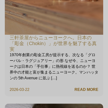
三軒茶屋からニューヨークへ。日本の
「彫金（Chokin）」が世界を魅了する真
実
1970年創業の彫金工房が提示する、次なる「グロ
ーバル・ラグジュアリー」の形 なぜ今、ニューヨ
ークは日本の「手仕事」に熱視線を送るのか？ 世
界中の才能と富が集まるニューヨーク。マンハッタ
ンの 5th Avenue に並ぶ […]
2026-03-22
READ MORE