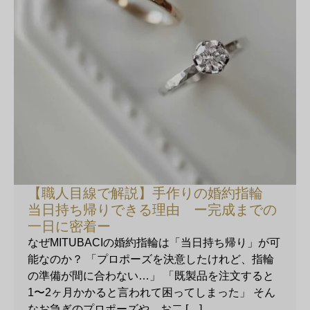
【職人目線で解説】手作りの婚約指輪
当日持ち帰りできる理由 ー完成までの
一日に密着ー
なぜMITUBACIの婚約指輪は「当日持ち帰り」が可
能なのか？ 「プロポーズを決意したけれど、指輪
の準備が間に合わない…」 「既製品を注文すると
1〜2ヶ月かかると言われて困ってしまった」 そん
なお急ぎのプロポーズや、お二 […]