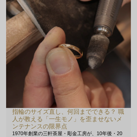
指輪のサイズ直し、何回までできる？ 職
人が教える「一生モノ」を歪ませないメ
ンテナンスの限界点
1970年創業の三軒茶屋・彫金工房が、10年後・20