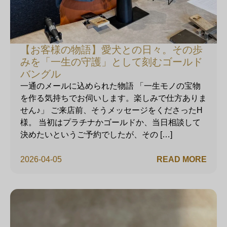
【お客様の物語】愛犬との日々。その歩
みを「一生の守護」として刻むゴールド
バングル
一通のメールに込められた物語 「一生モノの宝物
を作る気持ちでお伺いします。楽しみで仕方ありま
せん♪」 ご来店前、そうメッセージをくださったH
様。 当初はプラチナかゴールドか、当日相談して
決めたいというご予約でしたが、その […]
2026-04-05
READ MORE