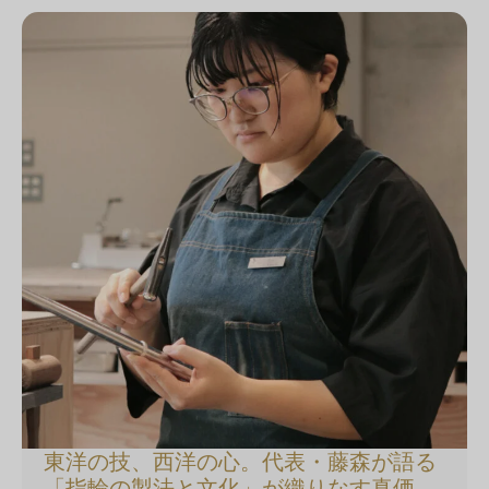
東洋の技、西洋の心。代表・藤森が語る
「指輪の製法と文化」が織りなす真価