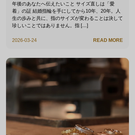
年後のあなたへ伝えたいこと サイズ直しは「愛
着」の証 結婚指輪を手にしてから10年、20年。人
生の歩みと共に、指のサイズが変わることは決して
珍しいことではありません。指 […]
2026-03-24
READ MORE