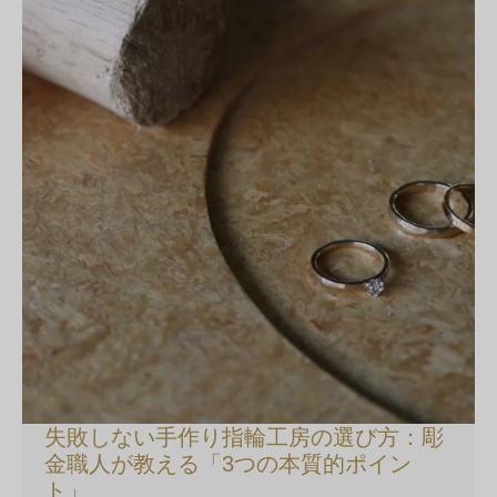
失敗しない手作り指輪工房の選び方：彫
金職人が教える「3つの本質的ポイン
ト」