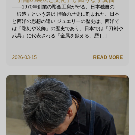
——1970年創業の彫金工房が守る、日本独自の
「鍛造」という選択 指輪の歴史に刻まれた、日本
と西洋の思想の違い ジュエリーの歴史は、西洋で
は「彫刻や装飾」の歴史であり、日本では「刀剣や
武具」に代表される「金属を鍛える」歴 […]
2026-03-15
READ MORE