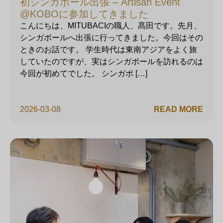
初シンガポール出張 – Artisan Event
@KOBOに参加してきました
こんにちは、MITUBACIの職人、髙田です。先月、
シンガポールへ出張に行ってきました。今回はその
ときのお話です。 学生時代は東南アジアをよく旅
していたのですが、実はシンガポールを訪れるのは
今回が初めてでした。 シンガポ […]
2026-03-08
READ MORE