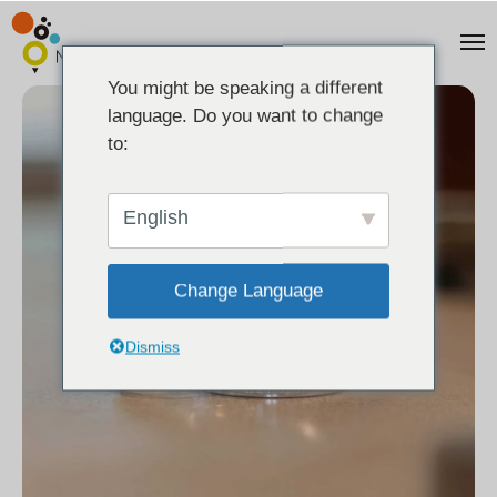
You might be speaking a different
language. Do you want to change
to:
English
Change Language
Dismiss