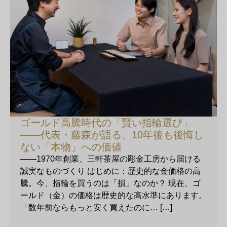
ゴールド高騰時代の「賢い指輪選び」
——代表・藤森が語る、10年後も後悔し
ない「本物」への価値
——1970年創業、三軒茶屋の彫金工房から届ける
誠実なものづくり はじめに：歴史的な金価格の高
騰。今、指輪を買うのは「損」なのか？ 現在、ゴ
ールド（金）の価格は歴史的な高水準にあります。
「数年前ならもっと安く買えたのに… […]