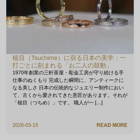
槌目（Tsuchime）に宿る日本の美学：一
打ごとに刻まれる「お二人の鼓動」
1970年創業の三軒茶屋・彫金工房が守り続ける手
仕事のぬくもり 完成した瞬間に、アンティークに
なる美しさ 日本の伝統的なジュエリー制作におい
て、古くから愛されてきた意匠があります。それが
「槌目（つちめ）」です。 職人が一 […]
2026-03-15
READ MORE