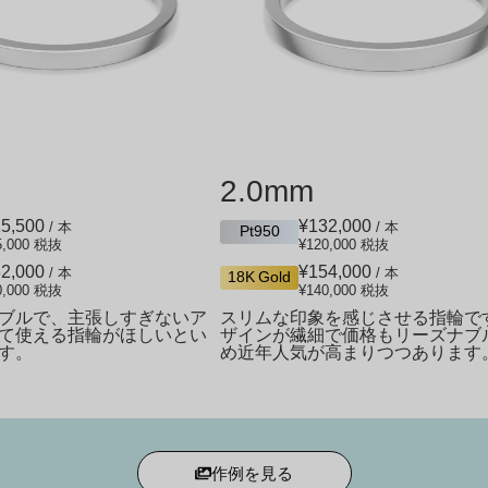
2.0mm
5,500
¥132,000
/ 本
/ 本
Pt950
5,000
税抜
¥120,000
税抜
2,000
¥154,000
/ 本
/ 本
18K Gold
0,000
税抜
¥140,000
税抜
ブルで、主張しすぎないア
スリムな印象を感じさせる指輪で
て使える指輪がほしいとい
ザインが繊細で価格もリーズナブ
す。
め近年人気が高まりつつあります
作例を見る