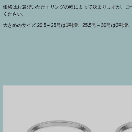
価格はお選びいただくリングの幅によって決まりますが、ご
ください。
大きめのサイズ 20.5～25号は1割増、25.5号～30号は