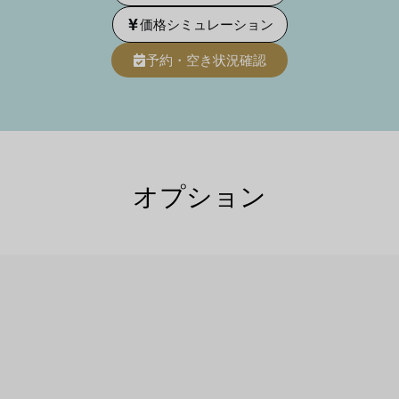
価格シミュレーション
予約・空き状況確認
オプション