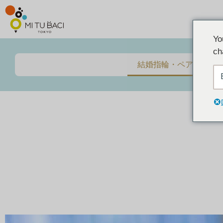
Yo
ch
結婚指輪・ペアリング