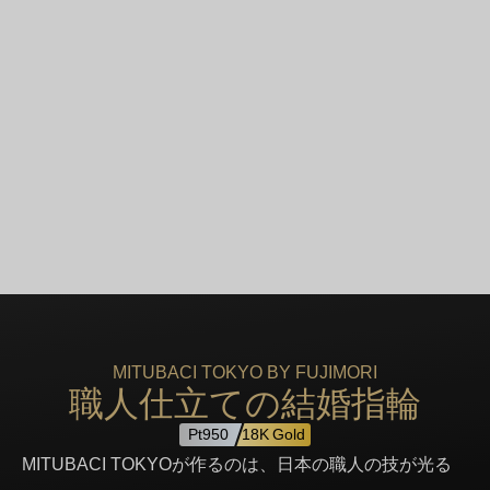
MITUBACI TOKYO BY FUJIMORI
職人仕立ての結婚指輪
Pt950
18K Gold
MITUBACI TOKYOが作るのは、日本の職人の技が光る