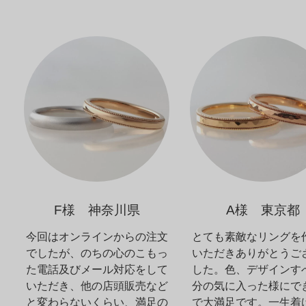
F様 神奈川県
A様 東京都
今回はオンラインからの注文
とても素敵なリングを
でしたが、のちの心のこもっ
いただきありがとうご
た電話及びメール対応をして
した。色、デザインす
いただき、他の店頭販売など
分の気に入った様にで
と変わらないくらい、満足の
で大満足です。一生着