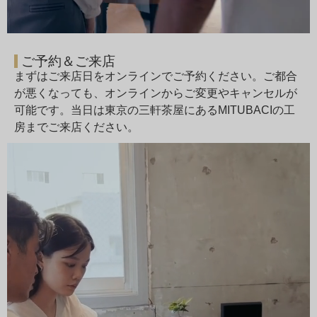
ご予約＆ご来店
まずはご来店日をオンラインでご予約ください。ご都合
が悪くなっても、オンラインからご変更やキャンセルが
可能です。当日は東京の三軒茶屋にあるMITUBACIの工
房までご来店ください。