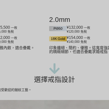
2.0mm
5,500
¥132,000
一枚
一枚
Pt950
5,000
免稅
¥120,000
免稅
2,000
¥154,000
一枚
一枚
18K Gold
0,000
免稅
¥140,000
免稅
雅內斂，適合疊戴。
印象纖細、簡約、優雅。這寬度強
的精緻細節，也適合疊戴求婚戒指
選擇戒指設計
的受歡迎的鎚紋工藝。