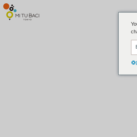
Yo
ch
THE REAL WORK
日本東京傳統工藝：現場下訂婚戒，現場觀