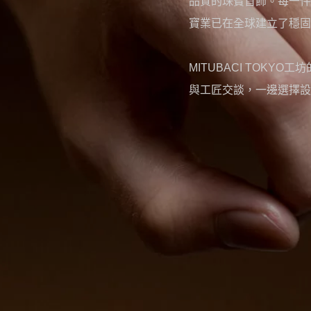
品質的珠寶首飾。每一件
寶業已在全球建立了穩固
MITUBACI TOK
與工匠交談，一邊選擇設