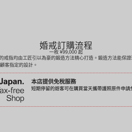
婚戒訂購流程
一枚
¥99,000
起
OKYO 的戒指均由工匠引以為豪的鍛造方法精心打造。鍛造方法能
顧客指定的設計。
本店提供免稅服務
短期停留的遊客可在購買當天攜帶護照原件申請免