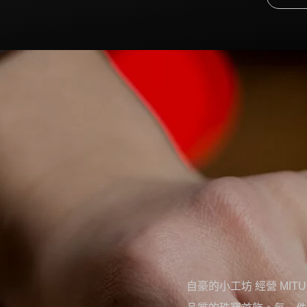
自豪的小工坊 經營 MIT