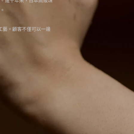
。幾十年來，日本高級珠
。
作工藝。顧客不僅可以一邊