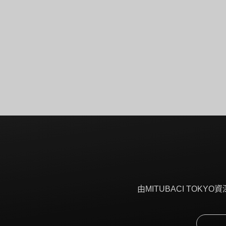
由MITUBACI TO