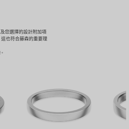
及您選擇的設計附加項
，這也符合藤森的重要理
製。