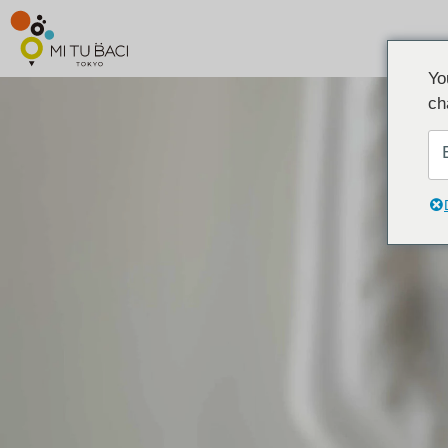
Yo
ch