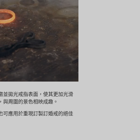
磨並拋光戒指表面，使其更加光滑
，與周圍的景色相映成趣。
也可應用於重現訂製訂婚戒的絕佳