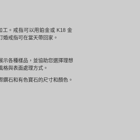
。戒指可以用鉑金或 K18 金
的訂婚戒指可在當天帶回家。
展示各種樣品，並協助您選擇理想
風格與表面處理方式。
際鑽石和有色寶石的尺寸和顏色。