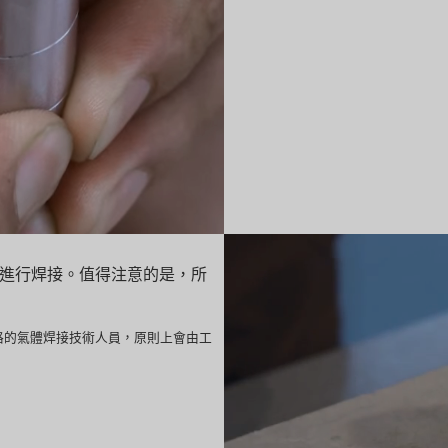
進行焊接。值得注意的是，所
於需要合格的氣體焊接技術人員，原則上會由工