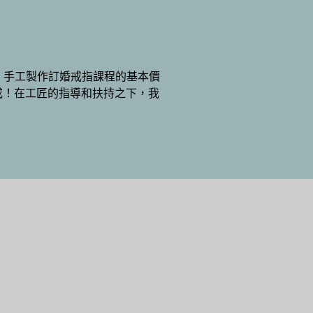
交談。手工製作訂婚戒指課程的基本價
戒！在工匠的指導和扶持之下，我