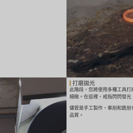
打磨拋光
此階段，您將使用多種工具打
細緻。
在這裡，戒指閃閃發光
儘管是手工製作，車削和銑削
品質。