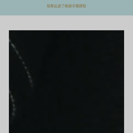
點擊此處了解銀手鐲課程