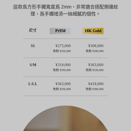
這款長方形手鐲寬度爲 2mm，非常適合搭配側邊紋
理，爲手鐲增添一絲細膩的個性。
尺寸
Pt950
18K Gold
SS
¥275,000
¥308,000
免稅
¥250,000
免稅
¥280,000
S/M
¥319,000
¥363,000
免稅
¥290,000
免稅
¥330,000
L/LL
¥363,000
¥418,000
免稅
¥330,000
免稅
¥380,000