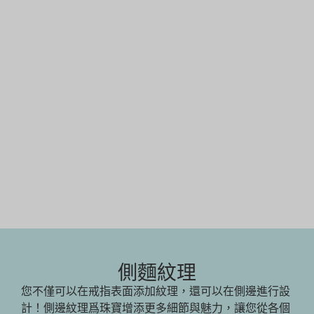
側麵紋理
您不僅可以在戒指表面添加紋理，還可以在側邊進行設
計！側邊紋理爲珠寶增添更多細節與魅力，讓您從各個