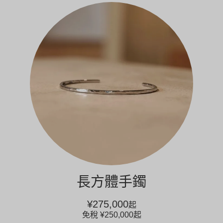
長方體手鐲
¥275,000
起
免稅
¥250,000
起