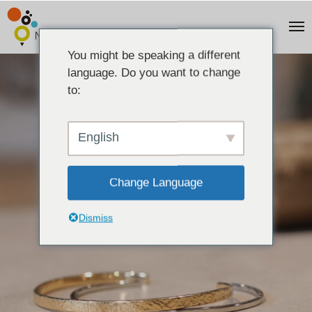
You might be speaking a different
language. Do you want to change
to:
English
Change Language
Dismiss