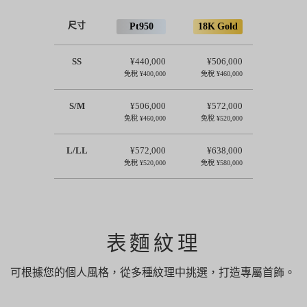
尺寸
Pt950
18K Gold
SS
¥440,000
¥506,000
免稅
¥400,000
免稅
¥460,000
S/M
¥506,000
¥572,000
免稅
¥460,000
免稅
¥520,000
L/LL
¥572,000
¥638,000
免稅
¥520,000
免稅
¥580,000
表麵紋理
可根據您的個人風格，從多種紋理中挑選，打造專屬首飾。