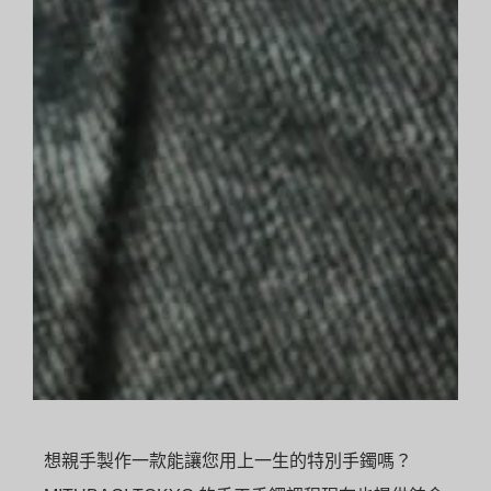
想親手製作一款能讓您用上一生的特別手鐲嗎？