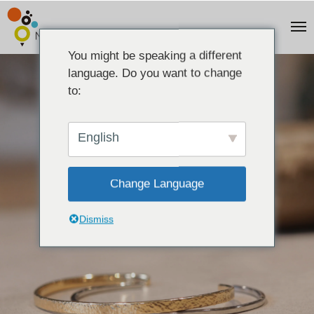
You might be speaking a different
language. Do you want to change
to:
English
Change Language
Dismiss