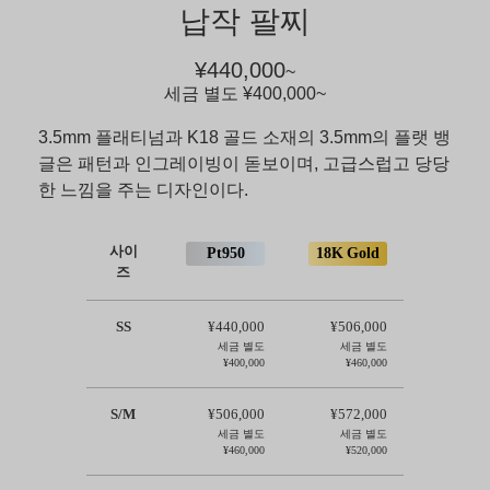
납작 팔찌
¥440,000
~
세금 별도
¥400,000
~
3.5mm 플래티넘과 K18 골드 소재의 3.5mm의 플랫 뱅
글은 패턴과 인그레이빙이 돋보이며, 고급스럽고 당당
한 느낌을 주는 디자인이다.
사이
Pt950
18K Gold
즈
SS
¥440,000
¥506,000
세금 별도
세금 별도
¥400,000
¥460,000
S/M
¥506,000
¥572,000
세금 별도
세금 별도
¥460,000
¥520,000