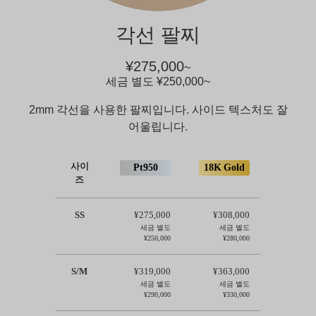
각선 팔찌
¥275,000
~
세금 별도
¥250,000
~
2mm 각선을 사용한 팔찌입니다. 사이드 텍스처도 잘
어울립니다.
사이
Pt950
18K Gold
즈
SS
¥275,000
¥308,000
세금 별도
세금 별도
¥250,000
¥280,000
S/M
¥319,000
¥363,000
세금 별도
세금 별도
¥290,000
¥330,000