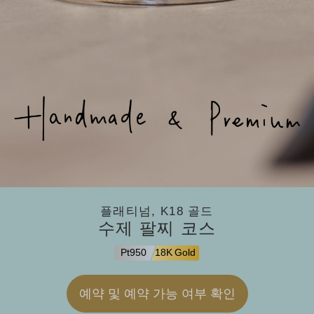
플래티넘, K18 골드
수제 팔찌 코스
Pt950
18K Gold
예약 및 예약 가능 여부 확인