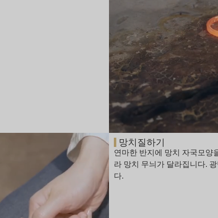
망치질하기
연마한 반지에 망치 자국모양을
라 망치 무늬가 달라집니다. 광
다.