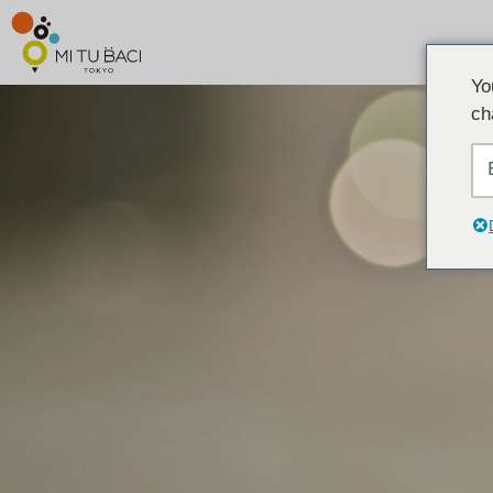
Yo
ch