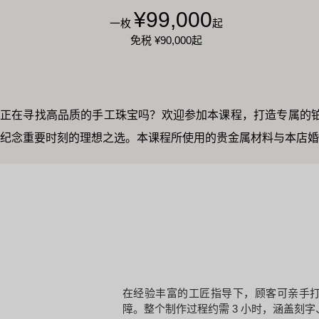
¥99,000
一枚
起
免税
¥90,000
起
正在寻找高品质的手工珠宝吗？欢迎参加本课程，打造专属的铂
纪念重要时刻的理想之选。本课程所使用的贵金属材料与本店婚
在经验丰富的工匠指导下，顾客可亲手打造属
障。整个制作过程约需 3 小时，涵盖刻