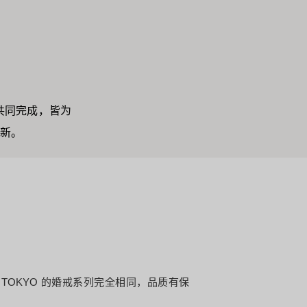
共同完成，皆为
新。
 TOKYO 的婚戒系列完全相同，品质有保