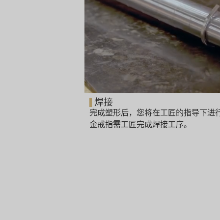
焊接
完成塑形后，您将在工匠的指导下进
金戒指需工匠完成焊接工序。