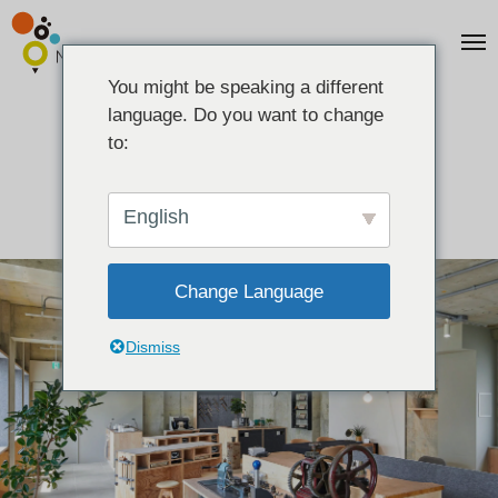
You might be speaking a different
language. Do you want to change
to:
店铺信息
东京
English
Change Language
Dismiss