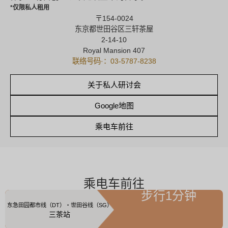
*仅限私人租用
〒154-0024
东京都世田谷区三轩茶屋
2-14-10
Royal Mansion 407
联络号码·：03-5787-8238
关于私人研讨会
Google地图
乘电车前往
乘电车前往
步行1分钟
东急田园都市线（DT）・世田谷线（SG）
三茶站