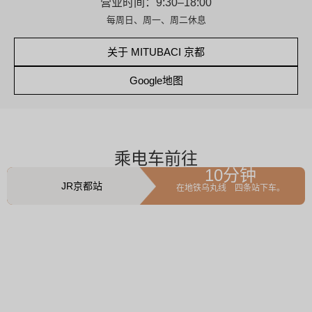
营业时间：9:30–18:00
每周日、周一、周二休息
关于 MITUBACI 京都
Google地图
乘电车前往
10分钟
JR京都站
在地铁乌丸线 四条站下车。