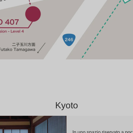
Kyoto
In uno spazio riservato a poc