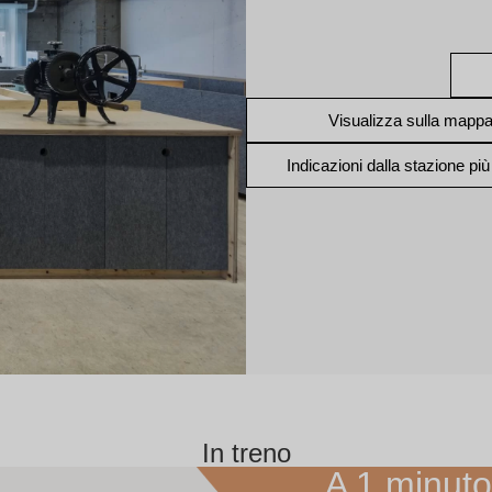
Visualizza sulla mapp
Indicazioni dalla stazione più
In treno
A 1 minuto