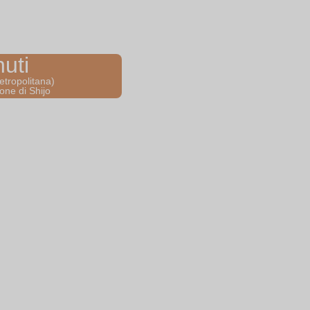
uti
tropolitana)
one di Shijo