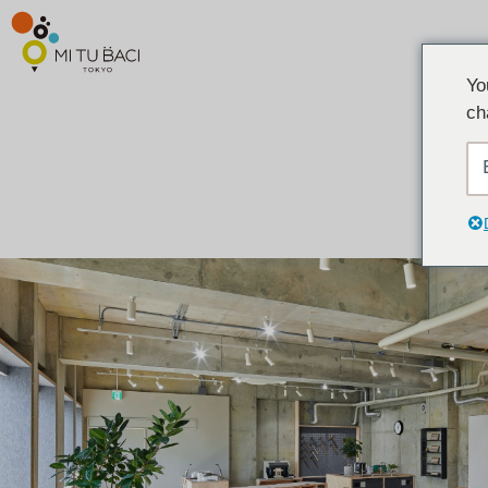
Yo
ch