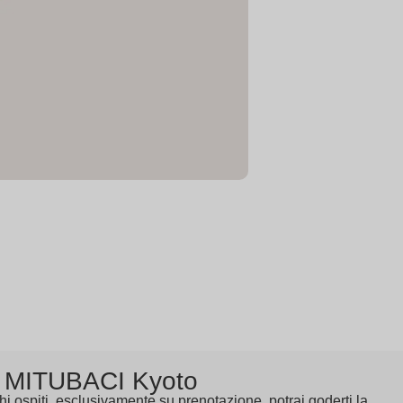
MITUBACI Kyoto
hi ospiti, esclusivamente su prenotazione, potrai goderti la