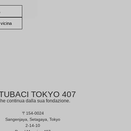
a
 vicina
TUBACI TOKYO 407
 che continua dalla sua fondazione.
〒154-0024
Sangenjaya, Setagaya, Tokyo
2-14-10