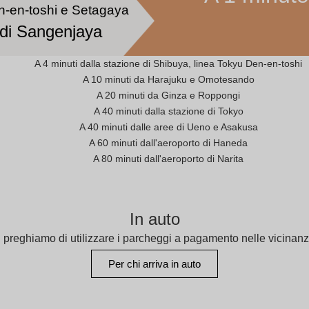
n-en-toshi e Setagaya
 di Sangenjaya
A 4 minuti dalla stazione di Shibuya, linea Tokyu Den-en-toshi
A 10 minuti da Harajuku e Omotesando
A 20 minuti da Ginza e Roppongi
A 40 minuti dalla stazione di Tokyo
A 40 minuti dalle aree di Ueno e Asakusa
A 60 minuti dall'aeroporto di Haneda
A 80 minuti dall'aeroporto di Narita
In auto
i preghiamo di utilizzare i parcheggi a pagamento nelle vicinanz
Per chi arriva in auto