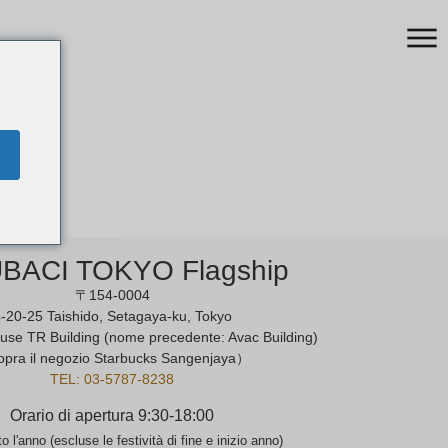
BACI TOKYO Flagship
〒154-0004
-20-25 Taishido, Setagaya-ku, Tokyo
ouse TR Building (nome precedente: Avac Building)
pra il negozio Starbucks Sangenjaya）
TEL: 03-5787-8238
Orario di apertura 9:30-18:00
o l'anno (escluse le festività di fine e inizio anno)