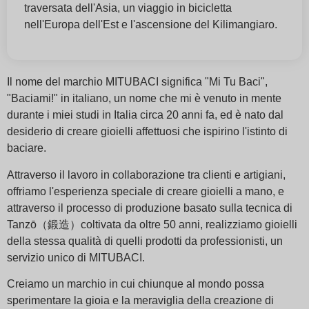
traversata dell'Asia, un viaggio in bicicletta
nell'Europa dell'Est e l'ascensione del Kilimangiaro.
Il nome del marchio MITUBACI significa "Mi Tu Baci",
"Baciami!" in italiano, un nome che mi è venuto in mente
durante i miei studi in Italia circa 20 anni fa, ed è nato dal
desiderio di creare gioielli affettuosi che ispirino l'istinto di
baciare.
Attraverso il lavoro in collaborazione tra clienti e artigiani,
offriamo l'esperienza speciale di creare gioielli a mano, e
attraverso il processo di produzione basato sulla tecnica di
Tanzō（鍛造）coltivata da oltre 50 anni, realizziamo gioielli
della stessa qualità di quelli prodotti da professionisti, un
servizio unico di MITUBACI.
Creiamo un marchio in cui chiunque al mondo possa
sperimentare la gioia e la meraviglia della creazione di