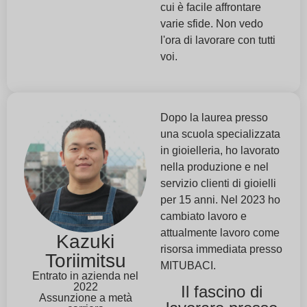
cui è facile affrontare
varie sfide. Non vedo
l'ora di lavorare con tutti
voi.
Dopo la laurea presso
una scuola specializzata
in gioielleria, ho lavorato
nella produzione e nel
servizio clienti di gioielli
per 15 anni. Nel 2023 ho
cambiato lavoro e
attualmente lavoro come
Kazuki
risorsa immediata presso
Toriimitsu
MITUBACI.
Entrato in azienda nel
2022
Il fascino di
Assunzione a metà