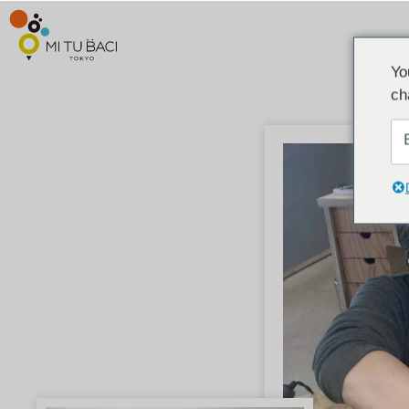
Yo
ch