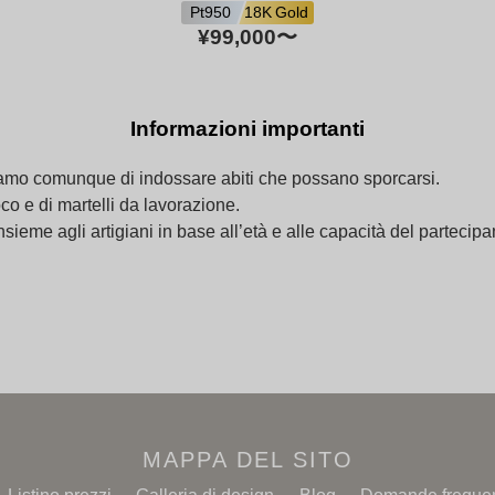
Pt950
18K Gold
¥99,000
〜
Informazioni importanti
iamo comunque di indossare abiti che possano sporcarsi.
co e di martelli da lavorazione.
insieme agli artigiani in base all’età e alle capacità del parte
MAPPA DEL SITO