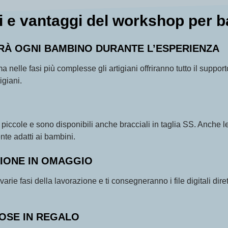
i e vantaggi del workshop per 
RÀ OGNI BAMBINO DURANTE L’ESPERIENZA
ma nelle fasi più complesse gli artigiani offriranno tutto il suppo
igiani.
iù piccole e sono disponibili anche bracciali in taglia SS. Anch
nte adatti ai bambini.
IONE IN OMAGGIO
 varie fasi della lavorazione e ti consegneranno i file digitali di
IOSE IN REGALO