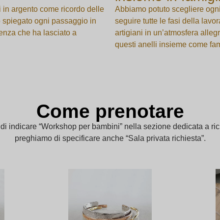
li in argento come ricordo delle
Abbiamo potuto scegliere ogni
no spiegato ogni passaggio in
seguire tutte le fasi della la
enza che ha lasciato a
artigiani in un’atmosfera alleg
questi anelli insieme come fami
Come prenotare
 indicare “Workshop per bambini” nella sezione dedicata a richi
preghiamo di specificare anche “Sala privata richiesta”.