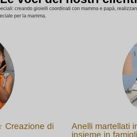
iali: creando gioielli coordinati con mamma e papà, realizzando
eciale per la mamma.
☆ Creazione di
Anelli martellati
insieme in famigl