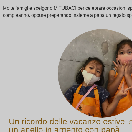
Molte famiglie scelgono MITUBACI per celebrare occasioni spec
compleanno, oppure preparando insieme a papà un regalo sp
Un ricordo delle vacanze estive 
un anello in argento con papà