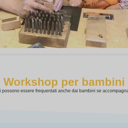
Workshop per bambini
si possono essere frequentati anche dai bambini se accompagnat