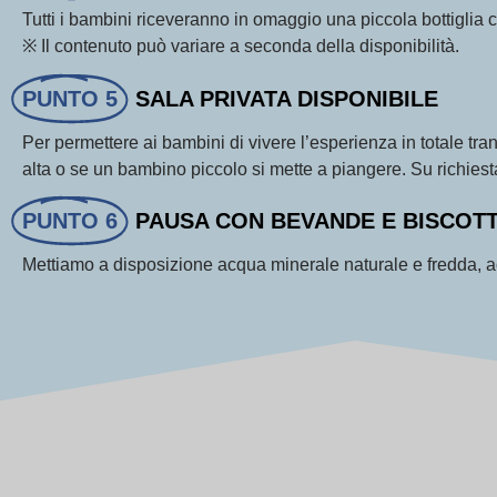
Tutti i bambini riceveranno in omaggio una piccola bottiglia 
※ Il contenuto può variare a seconda della disponibilità.
PUNTO 5
SALA PRIVATA DISPONIBILE
Per permettere ai bambini di vivere l’esperienza in totale tra
alta o se un bambino piccolo si mette a piangere. Su richiest
PUNTO 6
PAUSA CON BEVANDE E BISCOTT
Mettiamo a disposizione acqua minerale naturale e fredda, a