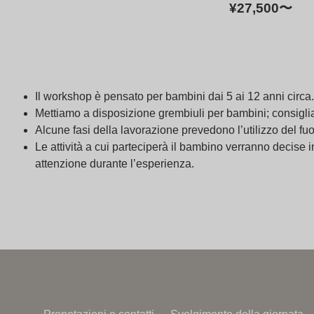
¥27,500
〜
Il workshop è pensato per bambini dai 5 ai 12 anni circa.
Mettiamo a disposizione grembiuli per bambini; consigl
Alcune fasi della lavorazione prevedono l’utilizzo del fuo
Le attività a cui parteciperà il bambino verranno decise 
attenzione durante l’esperienza.