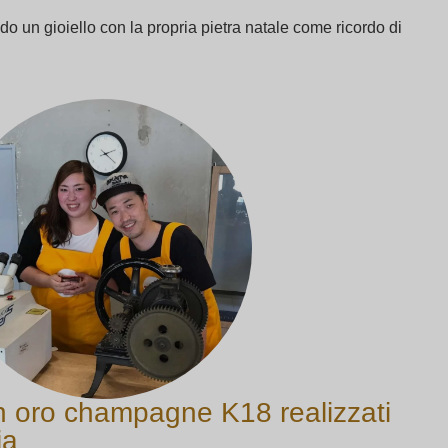
 un gioiello con la propria pietra natale come ricordo di
 in oro champagne K18 realizzati
ia