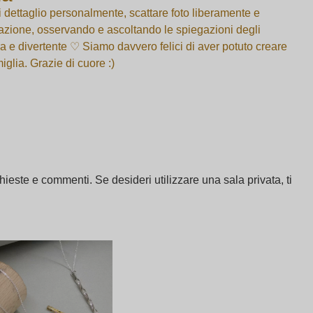
 dettaglio personalmente, scattare foto liberamente e
vorazione, osservando e ascoltando le spiegazioni degli
ra e divertente ♡ Siamo davvero felici di aver potuto creare
glia. Grazie di cuore :)
este e commenti. Se desideri utilizzare una sala privata, ti