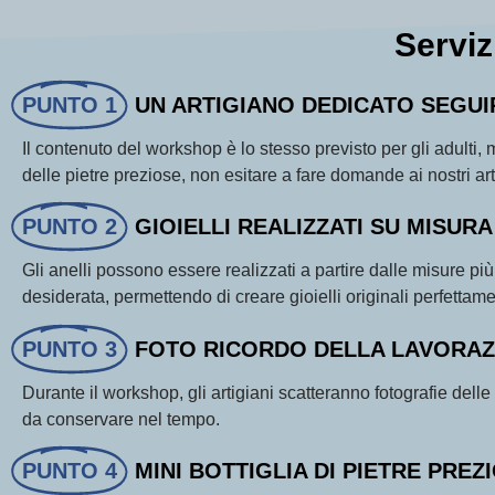
Serviz
PUNTO 1
UN ARTIGIANO DEDICATO SEGUI
Il contenuto del workshop è lo stesso previsto per gli adulti, 
delle pietre preziose, non esitare a fare domande ai nostri art
PUNTO 2
GIOIELLI REALIZZATI SU MISURA
Gli anelli possono essere realizzati a partire dalle misure p
desiderata, permettendo di creare gioielli originali perfettame
PUNTO 3
FOTO RICORDO DELLA LAVORAZ
Durante il workshop, gli artigiani scatteranno fotografie delle
da conservare nel tempo.
PUNTO 4
MINI BOTTIGLIA DI PIETRE PREZ