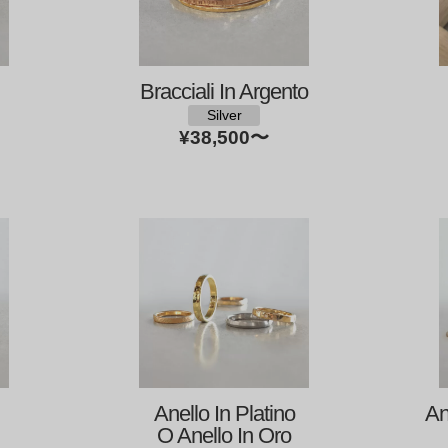
Bracciali In Argento
Silver
¥38,500
〜
Anello In Platino
An
O Anello In Oro