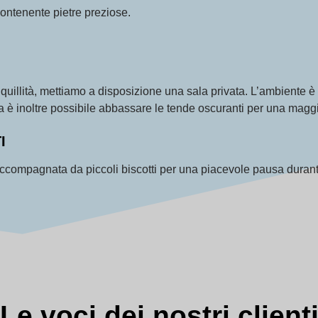
contenente pietre preziose.
nquillità, mettiamo a disposizione una sala privata. L’ambiente è
a è inoltre possibile abbassare le tende oscuranti per una maggi
I
ccompagnata da piccoli biscotti per una piacevole pausa durant
Le voci dei nostri client