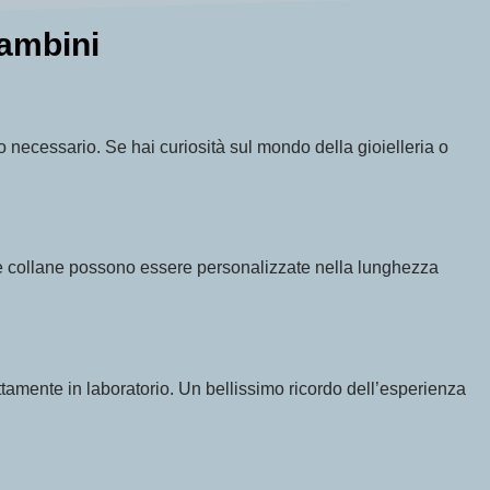
bambini
rto necessario. Se hai curiosità sul mondo della gioielleria o
e le collane possono essere personalizzate nella lunghezza
rettamente in laboratorio. Un bellissimo ricordo dell’esperienza