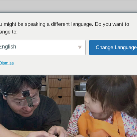
u might be speaking a different language. Do you want to
ange to:
English
Change Language
Dismiss