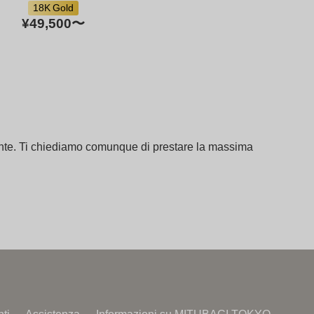
18K Gold
¥49,500
〜
cipante. Ti chiediamo comunque di prestare la massima