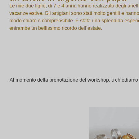
Le mie due figlie, di 7 e 4 anni, hanno realizzato degli anel
vacanze estive. Gli artigiani sono stati molto gentili e han
modo chiaro e comprensibile. È stata una splendida esperi
entrambe un bellissimo ricordo dell’estate.
Al momento della prenotazione del workshop, ti chiediamo di