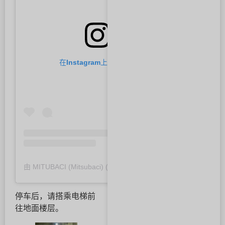
在Instagram上查看此帖
由 MITUBACI (Mitsubaci) (@mitubaci_official) 分享的帖子，手工婚戒和对戒。
停车后，请搭乘电梯前
往地面楼层。