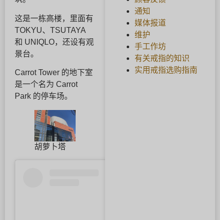
通知
这是一栋高楼，里面有
媒体报道
TOKYU、TSUTAYA
维护
和 UNIQLO，还设有观
手工作坊
景台。
有关戒指的知识
实用戒指选购指南
Carrot Tower 的地下室
是一个名为 Carrot
Park 的停车场。
胡萝卜塔