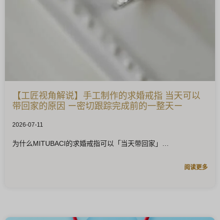
【工匠视角解说】手工制作的求婚戒指 当天可以
带回家的原因 ー密切跟踪完成前的一整天ー
2026-07-11
为什么MITUBACI的求婚戒指可以「当天带回家」
阅读更多