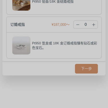
Pt950 铂金/18K 金结婚戒指
订婚戒指
¥187,000
Pt950 氫金或 18K 金订婚戒指镶有钻石或彩
色宝石。
下一歩