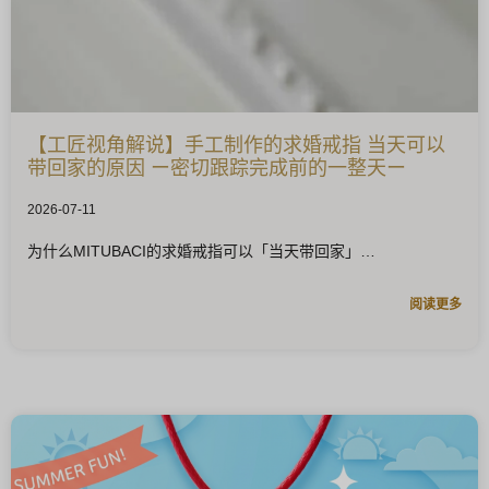
【工匠视角解说】手工制作的求婚戒指 当天可以
带回家的原因 ー密切跟踪完成前的一整天ー
2026-07-11
为什么MITUBACI的求婚戒指可以「当天带回家」
阅读更多