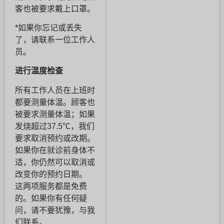
客也被要求戴上口罩。
*如果你忘记或丢失
了，请联系一位工作人
员。
进行温度检查
所有工作人员在上班时
都要测量体温。顾客也
被要求测量体温；如果
发烧超过37.5℃，我们
要求取消预约或改期。
如果你在就诊前身体不
适，你仍然可以取消或
改变你的预约日期。
这两项服务都是免费
的。如果你有任何疑
问，请不要犹豫，与我
们联系。