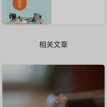
状
况
相关文章