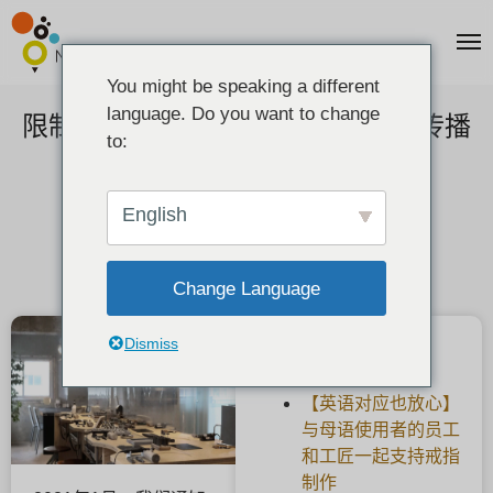
You might be speaking a different
language. Do you want to change
限制访客的数量，作为防止传染病传播
to:
的措施。
2022-01-29
English
Change Language
Dismiss
最新文章
【英语对应也放心】
与母语使用者的员工
和工匠一起支持戒指
制作