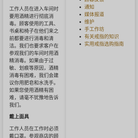
通知
工作人员在进入车间时
媒体报道
要用酒精进行彻底消
维护
毒。顾客使用的工具、
手工作坊
书桌和椅子在他们来之
有关戒指的知识
前都要进行消毒和清
实用戒指选购指南
洁。我们也要求客户在
参观我们的车间时用酒
精消毒。如果由于过
敏、划痕等原因，酒精
消毒有困难，我们会建
议你用肥皂和水洗手。
如果您使用酒精有困
难，请毫不犹豫地告诉
我们。
戴上面具
工作人员在工作时必须
戴口罩。参观商店的顾