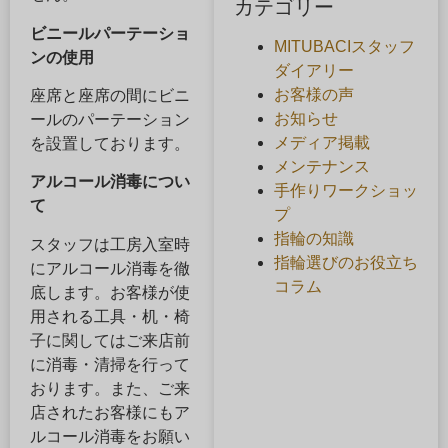
カテゴリー
ビニールパーテーショ
MITUBACIスタッフ
ンの使用
ダイアリー
お客様の声
座席と座席の間にビニ
お知らせ
ールのパーテーション
メディア掲載
を設置しております。
メンテナンス
アルコール消毒につい
手作りワークショッ
て
プ
指輪の知識
スタッフは工房入室時
指輪選びのお役立ち
にアルコール消毒を徹
コラム
底します。お客様が使
用される工具・机・椅
子に関してはご来店前
に消毒・清掃を行って
おります。また、ご来
店されたお客様にもア
ルコール消毒をお願い