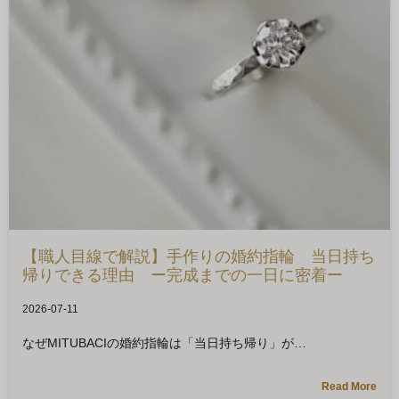
【職人目線で解説】手作りの婚約指輪 当日持ち
帰りできる理由 ー完成までの一日に密着ー
2026-07-11
なぜMITUBACIの婚約指輪は「当日持ち帰り」が
Read More