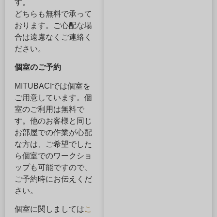
す。
どちらも無料で承って
おります。ご心配な場
合は遠慮なくご連絡く
ださい。
個室のご予約
MITUBACIでは個室を
ご用意しています。個
室のご利用は無料で
す。他のお客様と同じ
お部屋での作業が心配
な方は、ご希望でした
ら個室でのワークショ
ップも可能ですので、
ご予約時にお伝えくだ
さい。
個室に関しましては
こ