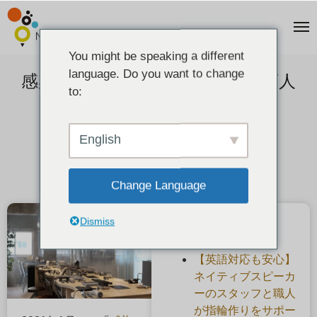
You might be speaking a different
language. Do you want to change
感染症蔓延防止対策としてご来店人
to:
数の制限をします
2022-01-29
English
Change Language
Dismiss
最近の投稿
【英語対応も安心】
ネイティブスピーカ
ーのスタッフと職人
が指輪作りをサポー