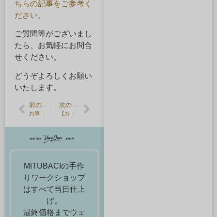
ちらの記事をご参考く
ださい
。
ご質問等がございまし
たら、お気軽にお問合
せください。
どうぞよろしくお願い
いたします。
前の記事
次の記事
お車でのご来店について
【お客様の声】親子で手作りのサプライズプレゼント制作
MITUBACIの手作
りワークショップ
はすべて当日仕上
げ。
最終価格までウェ