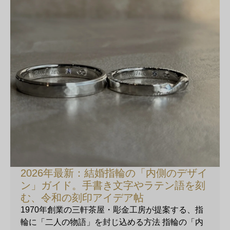
2026年最新：結婚指輪の「内側のデザイ
ン」ガイド。手書き文字やラテン語を刻
む、令和の刻印アイデア帖
1970年創業の三軒茶屋・彫金工房が提案する、指
輪に「二人の物語」を封じ込める方法 指輪の「内