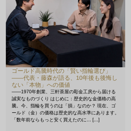
ゴールド高騰時代の「賢い指輪選び」
——代表・藤森が語る、10年後も後悔し
ない「本物」への価値
——1970年創業、三軒茶屋の彫金工房から届ける
誠実なものづくり はじめに：歴史的な金価格の高
騰。今、指輪を買うのは「損」なのか？ 現在、ゴ
ールド（金）の価格は歴史的な高水準にあります。
「数年前ならもっと安く買えたのに… […]