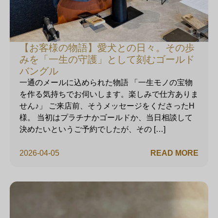
【お客様の物語】愛犬との日々。その歩
みを「一生の守護」として刻むゴールド
バングル
一通のメールに込められた物語 「一生モノの宝物
を作る気持ちでお伺いします。楽しみで仕方ありま
せん♪」 ご来店前、そうメッセージをくださったH
様。 当初はプラチナかゴールドか、当日相談して
決めたいというご予約でしたが、その […]
2026-04-05
READ MORE