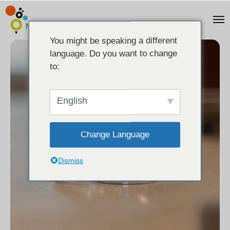
You might be speaking a different
language. Do you want to change
to:
English
Change Language
Dismiss