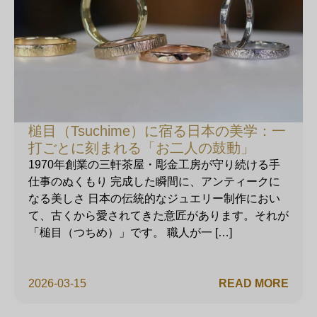
槌目（Tsuchime）に宿る日本の美学：一
打ごとに刻まれる「お二人の鼓動」
1970年創業の三軒茶屋・彫金工房が守り続ける手
仕事のぬくもり 完成した瞬間に、アンティークに
なる美しさ 日本の伝統的なジュエリー制作におい
て、古くから愛されてきた意匠があります。それが
「槌目（つちめ）」です。 職人が一 […]
2026-03-15
READ MORE