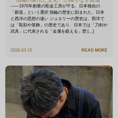
——1970年創業の彫金工房が守る、日本独自の
「鍛造」という選択 指輪の歴史に刻まれた、日本
と西洋の思想の違い ジュエリーの歴史は、西洋で
は「彫刻や装飾」の歴史であり、日本では「刀剣や
武具」に代表される「金属を鍛える」歴 […]
2026-03-15
READ MORE