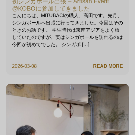
初シンガポール出張 – Artisan Event
@KOBOに参加してきました
こんにちは、MITUBACIの職人、髙田です。先月、
シンガポールへ出張に行ってきました。今回はその
ときのお話です。 学生時代は東南アジアをよく旅
していたのですが、実はシンガポールを訪れるのは
今回が初めてでした。 シンガポ […]
2026-03-08
READ MORE