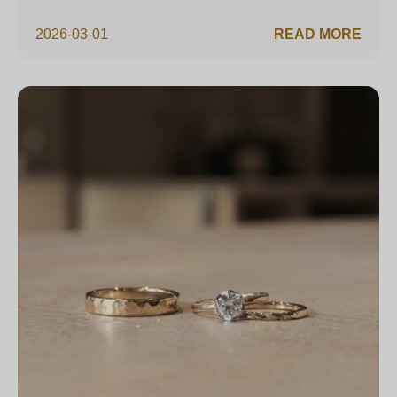
2026-03-01
READ MORE