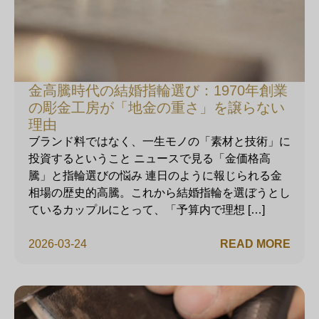
金高騰時代の結婚指輪選び：1970年創業
の彫金工房が「地金の重さ」を譲らない
理由
ブランド料ではなく、一生モノの「素材と技術」に
投資するということ ニュースで見る「金価格高
騰」と指輪選びの悩み 連日のように報じられる金
相場の歴史的高騰。これから結婚指輪を選ぼうとし
ているカップルにとって、「予算内で理想 […]
2026-03-24
READ MORE