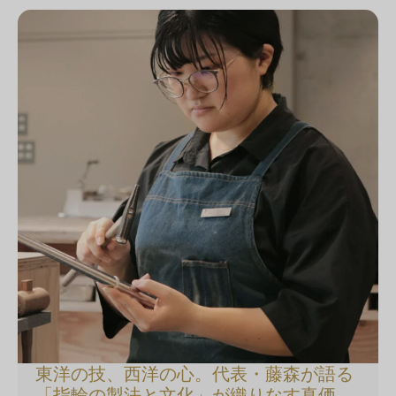
東洋の技、西洋の心。代表・藤森が語る
「指輪の製法と文化」が織りなす真価