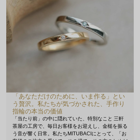
「あなただけのために、いま作る」とい
う贅沢。私たちが気づかされた、手作り
指輪の本当の価値
「当たり前」の中に隠れていた、特別なこと 三軒
茶屋の工房で、毎日お客様をお迎えし、金槌を振る
う音が響く日常。私たちMITUBACIにとって、「お