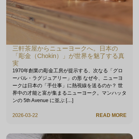
三軒茶屋からニューヨークへ。日本の
「彫金（Chokin）」が世界を魅了する真
実
1970年創業の彫金工房が提示する、次なる「グロ
ーバル・ラグジュアリー」の形 なぜ今、ニューヨ
ークは日本の「手仕事」に熱視線を送るのか？ 世
界中の才能と富が集まるニューヨーク。マンハッタ
ンの 5th Avenue に並ぶ […]
2026-03-22
READ MORE