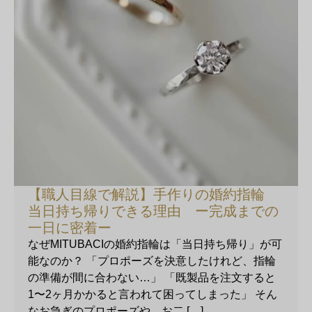
【職人目線で解説】手作りの婚約指輪
当日持ち帰りできる理由 ー完成までの
一日に密着ー
なぜMITUBACIの婚約指輪は「当日持ち帰り」が可
能なのか？ 「プロポーズを決意したけれど、指輪
の準備が間に合わない…」 「既製品を注文すると
1〜2ヶ月かかると言われて困ってしまった」 そん
なお急ぎのプロポーズや、お二 […]