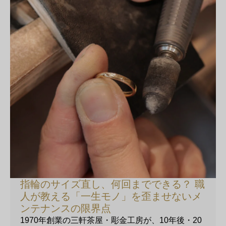
指輪のサイズ直し、何回までできる？ 職
人が教える「一生モノ」を歪ませないメ
ンテナンスの限界点
1970年創業の三軒茶屋・彫金工房が、10年後・20