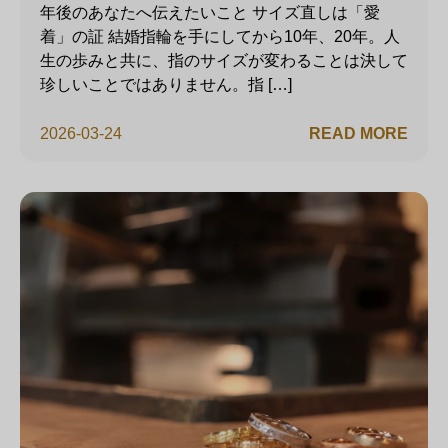
年後のあなたへ伝えたいこと サイズ直しは「愛
着」の証 結婚指輪を手にしてから10年、20年。人
生の歩みと共に、指のサイズが変わることは決して
珍しいことではありません。指 […]
2026-03-24
READ MORE