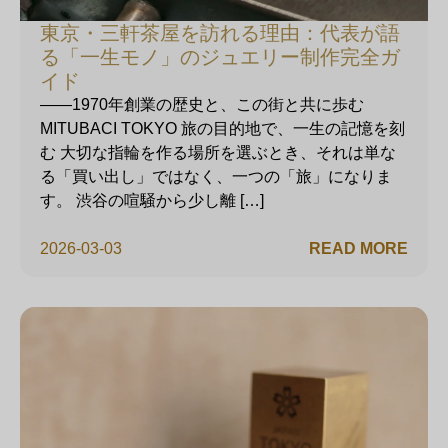
東京・三軒茶屋を訪れる理由：代表が語
る「一生モノ」のジュエリー制作完全ガ
イド
——1970年創業の歴史と、この街と共に歩む
MITUBACI TOKYO 旅の目的地で、一生の記憶を刻
む 大切な指輪を作る場所を選ぶとき、それは単な
る「買い出し」ではなく、一つの「旅」になりま
す。 渋谷の喧騒から少し離 […]
2026-03-03
READ MORE