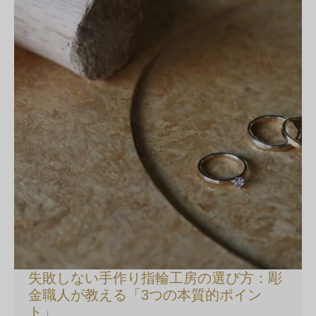
失敗しない手作り指輪工房の選び方：彫
金職人が教える「3つの本質的ポイン
ト」