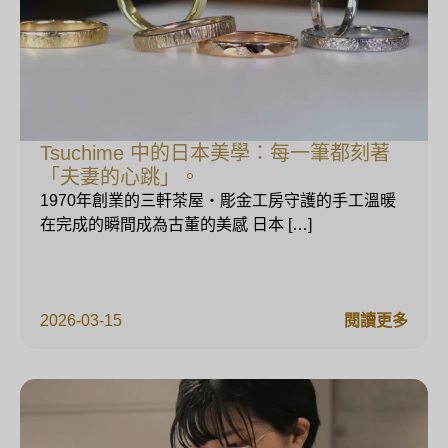
Tsuchime 中的日本美學：每一筆都刻著
「夫妻的心跳」。
1970年創業的三軒茶屋・彫金工房守護的手工溫暖
在完成的瞬間成為古董的美感 日本 […]
2026-03-15
閱讀更多