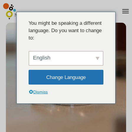
You might be speaking a different
language. Do you want to change
to:
English
Change Language
Dismiss