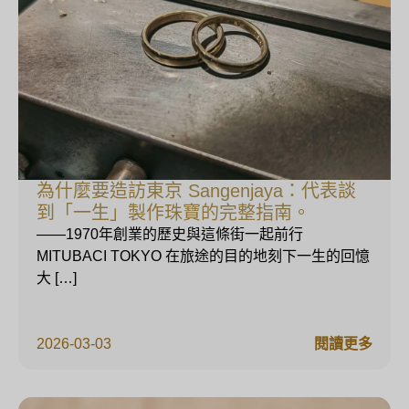
為什麼要造訪東京 Sangenjaya：代表談
到「一生」製作珠寶的完整指南。
——1970年創業的歷史與這條街一起前行
MITUBACI TOKYO 在旅途的目的地刻下一生的回憶
大 […]
2026-03-03
閱讀更多