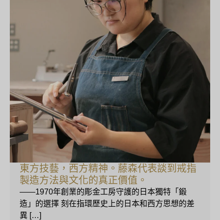
東方技藝，西方精神。藤森代表談到戒指
製造方法與文化的真正價值。
——1970年創業的彫金工房守護的日本獨特「鍛
造」的選擇 刻在指環歷史上的日本和西方思想的差
異 […]