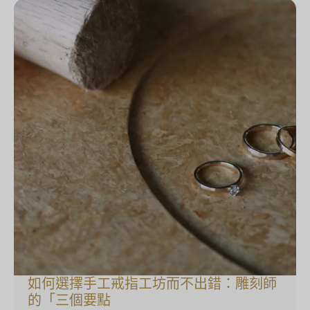
如何選擇手工戒指工坊而不出錯：雕刻師
的「三個要點