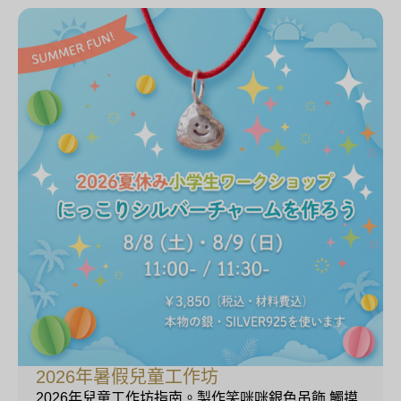
2026年暑假兒童工作坊
2026年兒童工作坊指南。製作笑咪咪銀色吊飾 觸摸