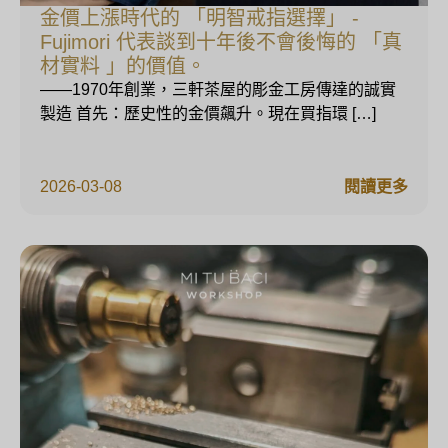
金價上漲時代的 「明智戒指選擇」 -
Fujimori 代表談到十年後不會後悔的 「真
材實料 」的價值。
——1970年創業，三軒茶屋的彫金工房傳達的誠實
製造 首先：歷史性的金價飆升。現在買指環 […]
2026-03-08
閱讀更多