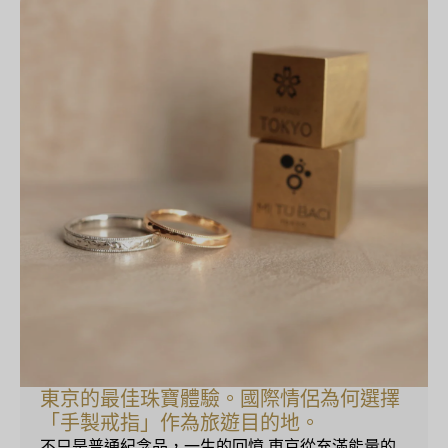
東京的最佳珠寶體驗。國際情侶為何選擇
「手製戒指」作為旅遊目的地。
不只是普通紀念品，一生的回憶 東京從充滿能量的