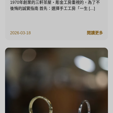
1970年創業的三軒茶屋・彫金工房重視的，為了不
後悔的誠實指南 首先：選擇手工工房「一生 […]
2026-03-18
閱讀更多