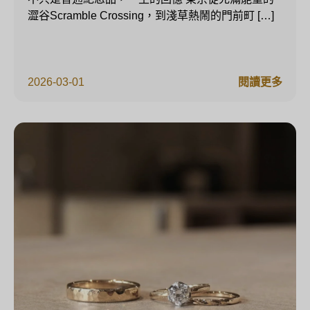
澀谷Scramble Crossing，到淺草熱鬧的門前町 […]
2026-03-01
閱讀更多