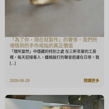
「為了你，現在就製作」的奢侈。我們所
領悟到的手作戒指的真正價值
「理所當然」中隱藏的特別之處 在三軒茶屋的工房
裡，每天迎接客人，鐵槌敲打的聲音迴盪在日常。我
[…]
2026-06-28
閱讀更多