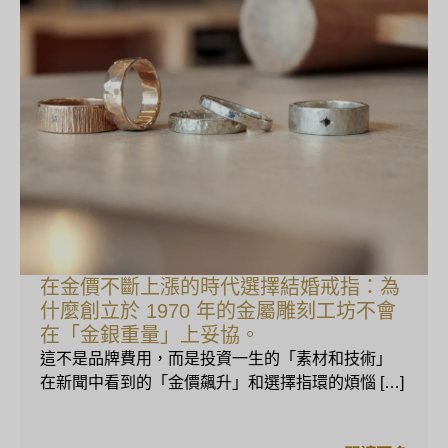
在金價不斷上漲的時代選擇結婚戒指：為
什麼創立於 1970 年的金屬雕刻工坊不會
在「金銀重量」上妥協。
這不是品牌費用，而是投資一生的「素材和技術」
在新聞中看到的「金價飆升」和選擇指環的煩惱 […]