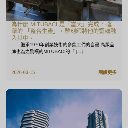
為什麼 MITUBACI 是「當天」完成？-奢
華的 「整合生產」，雕刻師將他的靈魂融
入其中。
——繼承1970年創業技術的多能工們的自豪 高級品
牌也為之驚嘆的MITUBACI的「 […]
2026-03-15
閱讀更多