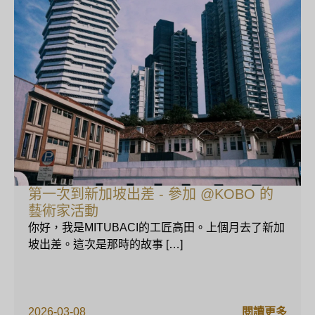
第一次到新加坡出差 - 參加 @KOBO 的
藝術家活動
你好，我是MITUBACI的工匠高田。上個月去了新加
坡出差。這次是那時的故事 […]
2026-03-08
閱讀更多