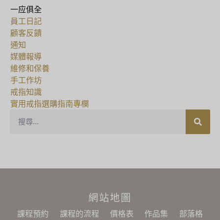
一应俱全
員工日記
顧客反饋
通知
媒體報導
維修和保養
手工作坊
戒指知識
實用戒指選購指南專欄
網站地圖
課程預約
課程的流程
價格表
作品集
部落格