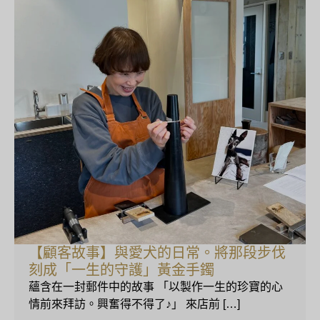
【顧客故事】與愛犬的日常。將那段步伐
刻成「一生的守護」黃金手鐲
蘊含在一封郵件中的故事 「以製作一生的珍寶的心
情前來拜訪。興奮得不得了♪」 來店前 […]