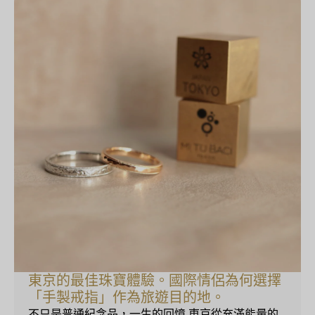
東京的最佳珠寶體驗。國際情侶為何選擇
「手製戒指」作為旅遊目的地。
不只是普通紀念品，一生的回憶 東京從充滿能量的