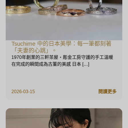
Tsuchime 中的日本美學：每一筆都刻著
「夫妻的心跳」。
1970年創業的三軒茶屋・彫金工房守護的手工溫暖
在完成的瞬間成為古董的美感 日本 […]
2026-03-15
閱讀更多