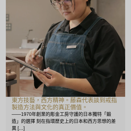
東方技藝，西方精神。藤森代表談到戒指
製造方法與文化的真正價值。
——1970年創業的彫金工房守護的日本獨特「鍛
造」的選擇 刻在指環歷史上的日本和西方思想的差
異 […]