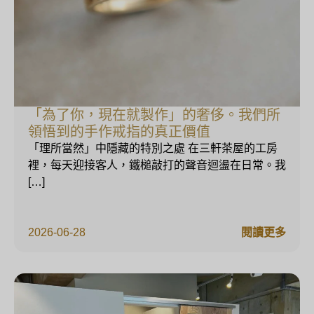
「為了你，現在就製作」的奢侈。我們所
領悟到的手作戒指的真正價值
「理所當然」中隱藏的特別之處 在三軒茶屋的工房
裡，每天迎接客人，鐵槌敲打的聲音迴盪在日常。我
[…]
2026-06-28
閱讀更多