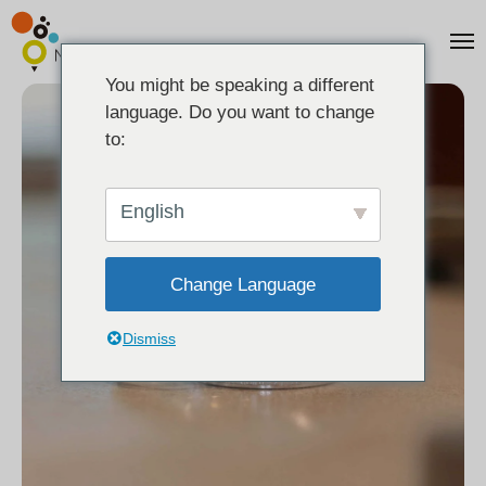
You might be speaking a different
language. Do you want to change
to:
English
Change Language
Dismiss