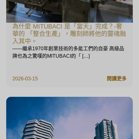
為什麼 MITUBACI 是「當天」完成？-奢
華的 「整合生產」，雕刻師將他的靈魂融
入其中。
——繼承1970年創業技術的多能工們的自豪 高級品
牌也為之驚嘆的MITUBACI的「 […]
2026-03-15
閱讀更多