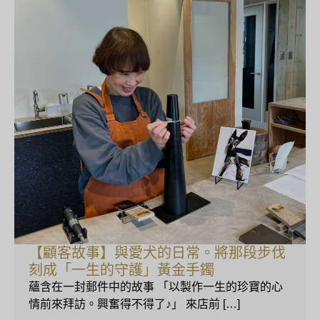
【顧客故事】與愛犬的日常。將那段步伐
刻成「一生的守護」黃金手鐲
蘊含在一封郵件中的故事 「以製作一生的珍寶的心
情前來拜訪。興奮得不得了♪」 來店前 […]