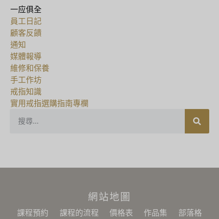
一应俱全
員工日記
顧客反饋
通知
媒體報導
維修和保養
手工作坊
戒指知識
實用戒指選購指南專欄
網站地圖
課程預約
課程的流程
價格表
作品集
部落格