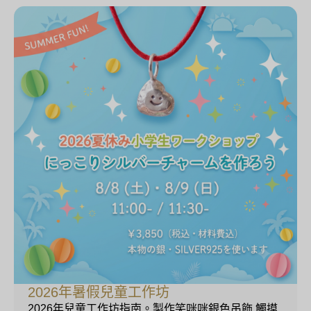
2026年暑假兒童工作坊
2026年兒童工作坊指南。製作笑咪咪銀色吊飾 觸摸