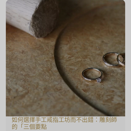
如何選擇手工戒指工坊而不出錯：雕刻師
的「三個要點