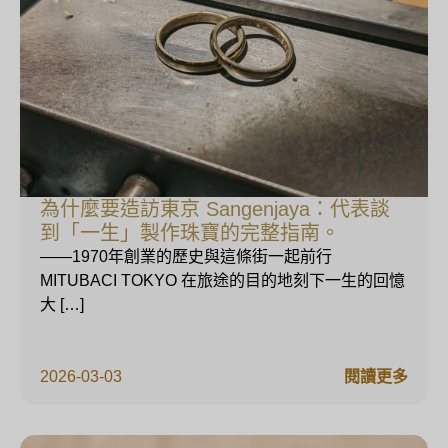
為什麼要造訪東京 Sangenjaya：代表談
到「一生」製作珠寶的完整指南。
——1970年創業的歷史與這條街一起前行
MITUBACI TOKYO 在旅途的目的地刻下一生的回憶
大 […]
2026-03-03
閱讀更多