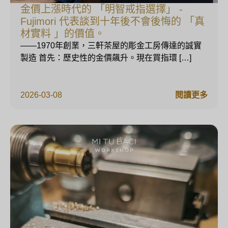
金價上漲時代的 「明智戒指選擇」 -
Fujimori 代表談到十年後不會後悔的 「真
材實料 」的價值。
——1970年創業，三軒茶屋的彫金工房傳達的誠實
製造 首先：歷史性的金價飆升。現在買指環 […]
2026-03-08
閱讀更多