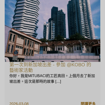
第一次到新加坡出差 - 參加 @KOBO 的
藝術家活動
你好，我是MITUBACI的工匠高田。上個月去了新加
坡出差。這次是那時的故事 […]
2026-03-08
閱讀更多