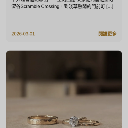
澀谷Scramble Crossing，到淺草熱鬧的門前町 […]
2026-03-01
閱讀更多