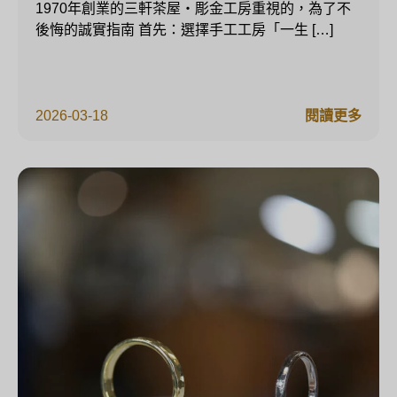
1970年創業的三軒茶屋・彫金工房重視的，為了不
後悔的誠實指南 首先：選擇手工工房「一生 […]
2026-03-18
閱讀更多