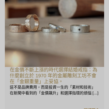
在金價不斷上漲的時代選擇結婚戒指：為
什麼創立於 1970 年的金屬雕刻工坊不會
在「金銀重量」上妥協。
這不是品牌費用，而是投資一生的「素材和技術」
在新聞中看到的「金價飆升」和選擇指環的煩惱 […]