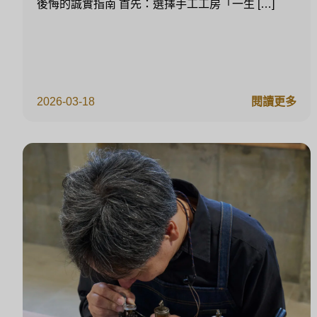
後悔的誠實指南 首先：選擇手工工房「一生 […]
2026-03-18
閱讀更多