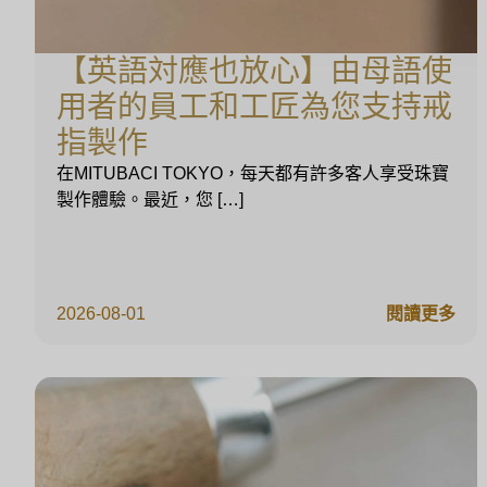
【英語対應也放心】由母語使
用者的員工和工匠為您支持戒
指製作
在MITUBACI TOKYO，每天都有許多客人享受珠寶
製作體驗。最近，您 […]
2026-08-01
閱讀更多