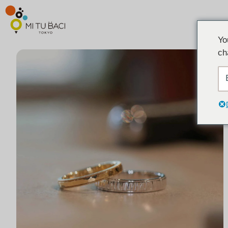
Yo
ch