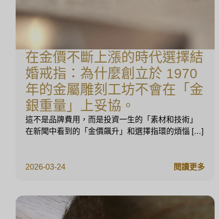
在金價不斷上漲的時代選擇結
婚戒指：為什麼創立於 1970
年的金屬雕刻工坊不會在「金
銀重量」上妥協。
這不是品牌費用，而是投資一生的「素材和技術」
在新聞中看到的「金價飆升」和選擇指環的煩惱 […]
2026-03-24
閱讀更多