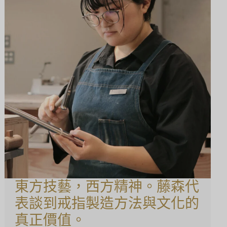
東方技藝，西方精神。藤森代
表談到戒指製造方法與文化的
真正價值。