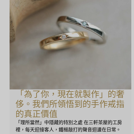
「為了你，現在就製作」的奢
侈。我們所領悟到的手作戒指
的真正價值
「理所當然」中隱藏的特別之處 在三軒茶屋的工房
裡，每天迎接客人，鐵槌敲打的聲音迴盪在日常。