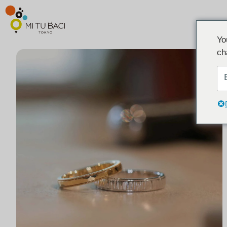
Yo
ch