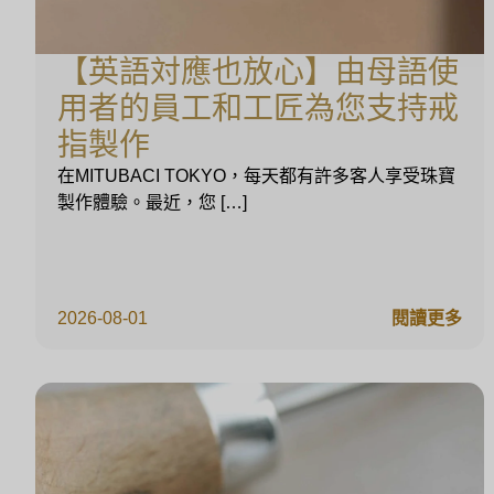
【英語対應也放心】由母語使
用者的員工和工匠為您支持戒
指製作
在MITUBACI TOKYO，每天都有許多客人享受珠寶
製作體驗。最近，您 […]
2026-08-01
閱讀更多