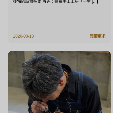
後悔的誠實指南 首先：選擇手工工房「一生 […]
2026-03-18
閱讀更多