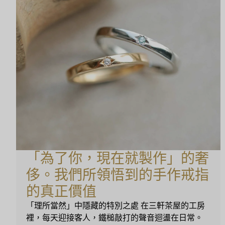
「為了你，現在就製作」的奢
侈。我們所領悟到的手作戒指
的真正價值
「理所當然」中隱藏的特別之處 在三軒茶屋的工房
裡，每天迎接客人，鐵槌敲打的聲音迴盪在日常。