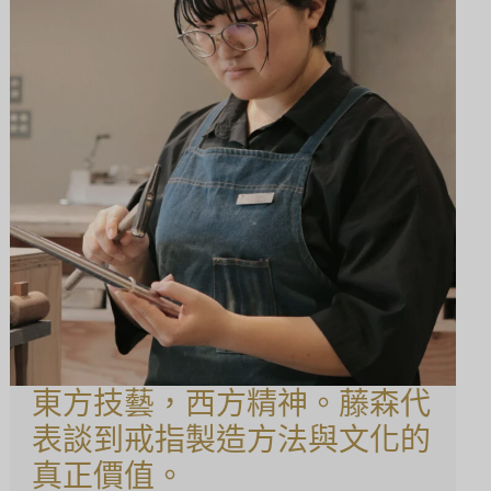
東方技藝，西方精神。藤森代
表談到戒指製造方法與文化的
真正價值。