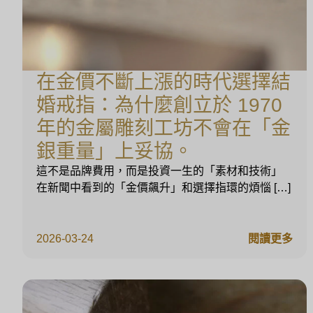
在金價不斷上漲的時代選擇結
婚戒指：為什麼創立於 1970
年的金屬雕刻工坊不會在「金
銀重量」上妥協。
這不是品牌費用，而是投資一生的「素材和技術」
在新聞中看到的「金價飆升」和選擇指環的煩惱 […]
2026-03-24
閱讀更多