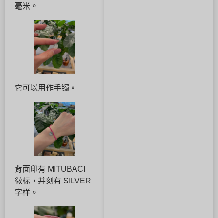
毫米。
它可以用作手镯。
背面印有 MITUBACI
徽标，并刻有 SILVER
字样。