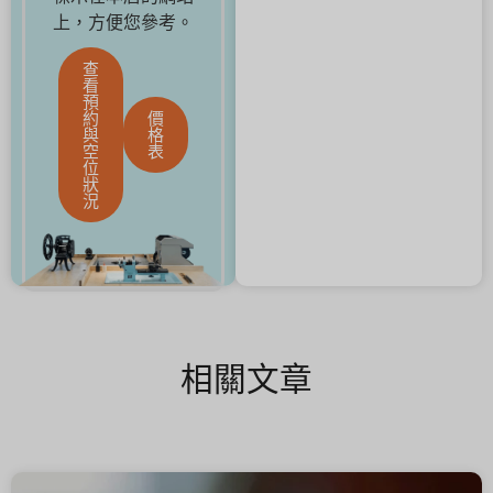
上，方便您參考。
查
看
預
約
價
與
格
空
表
位
狀
況
相關文章