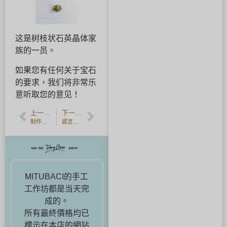
这是树枝状石英晶体家
族的一员。
如果您有任何关于宝石
的要求，我们将非常乐
意听取您的意见！
上一篇文章
下一篇文章
制作戒指的准备工作
感言：在週年紀念日為彼此製作指環和吊墜
MITUBACI的手工
工作坊都是当天完
成的。
所有最終價格均已
標示在本店的網站