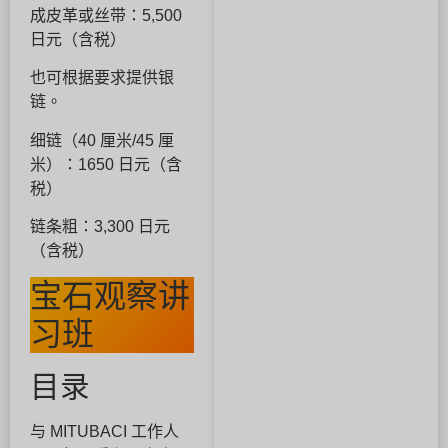
成皮革或丝带：5,500
日元（含税）
也可根据要求提供银
链。
细链（40 厘米/45 厘
米）：1650 日元（含
税）
链条粗：3,300 日元
（含税）
宝石观察讲
习班
目录
与 MITUBACI 工作人