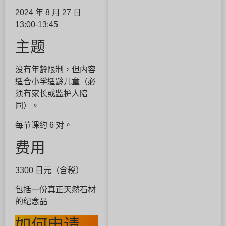
2024 年 8 月 27 日
13:00-13:45
主题
没有年龄限制，但内容
适合小学适龄儿童（必
须有家长或监护人陪
同）。
每节课约 6 对。
费用
3300 日元（含税）
包括一份真正天然石材
的纪念品
如何申请