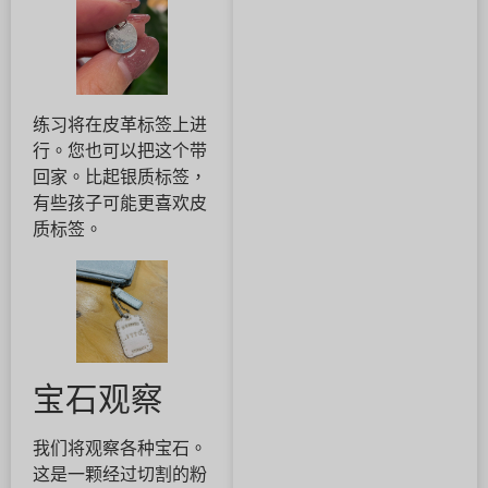
练习将在皮革标签上进
行。您也可以把这个带
回家。比起银质标签，
有些孩子可能更喜欢皮
质标签。
宝石观察
我们将观察各种宝石。
这是一颗经过切割的粉