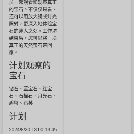
员一起观看和观察真正
的宝石。不仅仅是看，
还可以用放大镜或灯光
照射，更深入地体验宝
石的迷人之处。工作坊
结束后，您可以将一块
真正的天然宝石带回
家。
计划观察的
宝石
钻石、蓝宝石、红宝
石、石榴石、月光石、
碧玺、石英
计划
2024/8/20 13:00-13:45