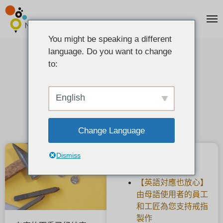
You might be speaking a different
language. Do you want to change
2024 年暑假儿童工作坊。
to:
2024-07-19
English
Change Language
Dismiss
最新文章
【英語対應也放心】
由母語使用者的員工
和工匠為您支持戒指
製作