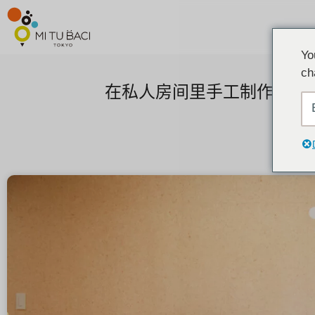
Yo
ch
在私人房间里手工制作的婚礼