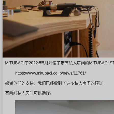
MITUBACI于2022年5月开设了带有私人房间的MITUBACI S
https://www.mitubaci.co.jp/news/11761/
感谢你们的支持，我们已经收到了许多私人房间的预订。
有两间私人房间可供选择。