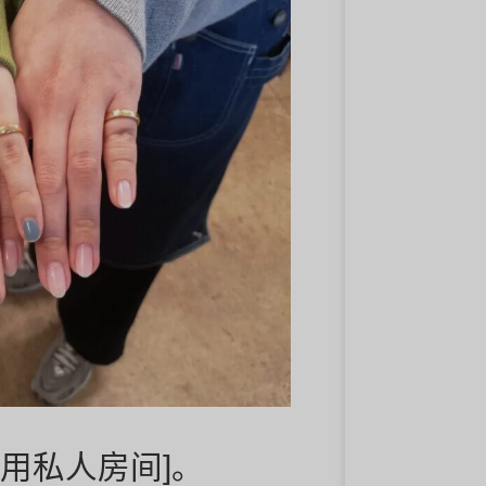
用私人房间]。