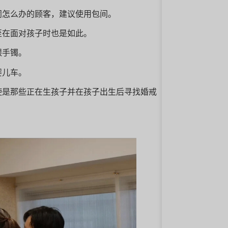
闹怎么办的顾客，建议使用包间。
至在面对孩子时也是如此。
银手镯。
婴儿车。
使是那些正在生孩子并在孩子出生后寻找婚戒