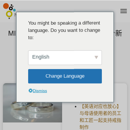
You might be speaking a different
language. Do you want to change
MITUBACI像素艺术雕刻] 介绍一个新
to:
的选项!
2020-08-22
English
Change Language
Dismiss
最新文章
【英语对应也放心】
与母语使用者的员工
和工匠一起支持戒指
制作