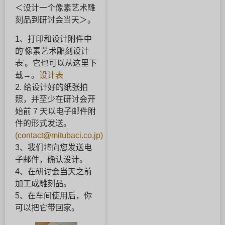
＜设计一个像素艺术雕
刻品到研讨会当天＞。
1、打印和设计附件中
的'像素艺术雕刻设计
表'。它也可以从这里下
载→。
设计表
2. 给设计好的纸张拍
照，并至少在研讨会开
始前 7 天以电子邮件附
件的形式发送。
(contact@mitubaci.co.jp)
3、我们将向您发送电
子邮件，确认设计。
4、在研讨会当天之前
加工成雕刻品。
5、在车间使用后，你
可以把它带回家。