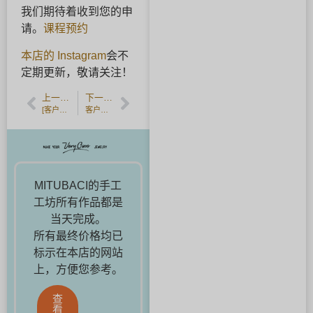
我们期待着收到您的申
请。
课程预约
本店的 Instagram
会不
定期更新，敬请关注！
上一篇文章
下一篇文章
[客户的声音] 绿色钻石的秘密宝石。
客户反馈]雪花的搭配。
MITUBACI的手工
工坊所有作品都是
当天完成。
所有最终价格均已
标示在本店的网站
上，方便您参考。
查
看