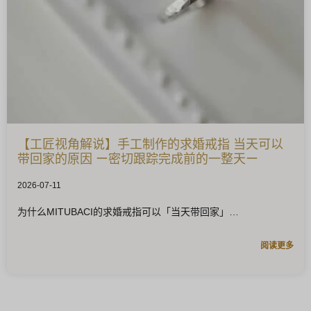
【工匠视角解说】手工制作的求婚戒指 当天可以
带回家的原因 ー密切跟踪完成前的一整天ー
2026-07-11
为什么MITUBACI的求婚戒指可以「当天带回家」
阅读更多