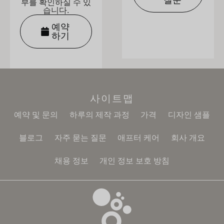
질문
부를 확인하실 수 있
습니다.
예약
하기
사이트맵
예약 및 문의
하루의 제작 과정
가격
디자인 샘플
블로그
자주 묻는 질문
애프터 케어
회사 개요
채용 정보
개인 정보 보호 방침