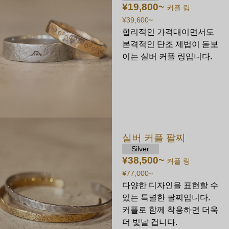
¥19,800
~
커플 링
¥39,600
~
합리적인 가격대이면서도
본격적인 단조 제법이 돋보
이는 실버 커플 링입니다.
실버 커플 팔찌
Silver
¥38,500
~
커플 링
¥77,000
~
다양한 디자인을 표현할 수
있는 특별한 팔찌입니다.
커플로 함께 착용하면 더욱
더 빛날 겁니다.