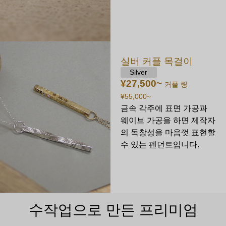
실버 커플 목걸이
Silver
¥27,500
~
커플 링
¥55,000
~
금속 각주에 표면 가공과
웨이브 가공을 하면 제작자
의 독창성을 마음껏 표현할
수 있는 펜던트입니다.
수작업으로 만든 프리미엄