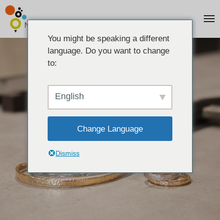
You might be speaking a different
language. Do you want to change
to:
English
Change Language
Dismiss