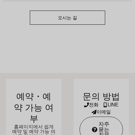
오시는 길
예약・예
문의 방법
전화
LINE
약 가능 여
이메일
부
자주
홈페이지에서 쉽게
묻는
예약 및 예약 가능 여