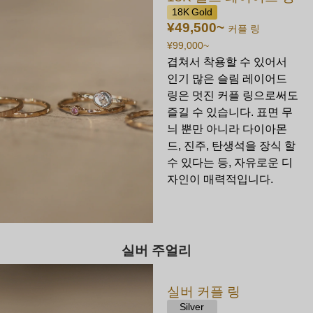
18K Gold
¥49,500
~
커플 링
¥99,000
~
겹쳐서 착용할 수 있어서
인기 많은 슬림 레이어드
링은 멋진 커플 링으로써도
즐길 수 있습니다. 표면 무
늬 뿐만 아니라 다이아몬
드, 진주, 탄생석을 장식 할
수 있다는 등, 자유로운 디
자인이 매력적입니다.
실버 주얼리
실버 커플 링
Silver