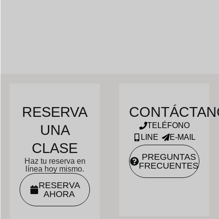
RESERVA
CONTÁCTAN
TELÉFONO
UNA
LINE
E-MAIL
CLASE
PREGUNTAS
Haz tu reserva en
FRECUENTES
línea hoy mismo.
RESERVA
AHORA