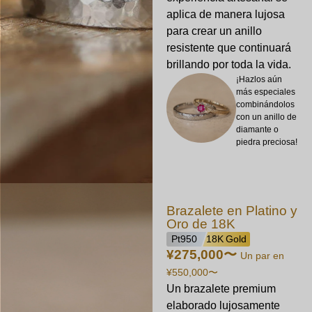
aplica de manera lujosa
para crear un anillo
resistente que continuará
brillando por toda la vida.
¡Hazlos aún
más especiales
combinándolos
con un anillo de
diamante o
piedra preciosa!
Brazalete en Platino y
Oro de 18K
Pt950
18K Gold
¥275,000
〜
Un par en
¥550,000
〜
Un brazalete premium
elaborado lujosamente