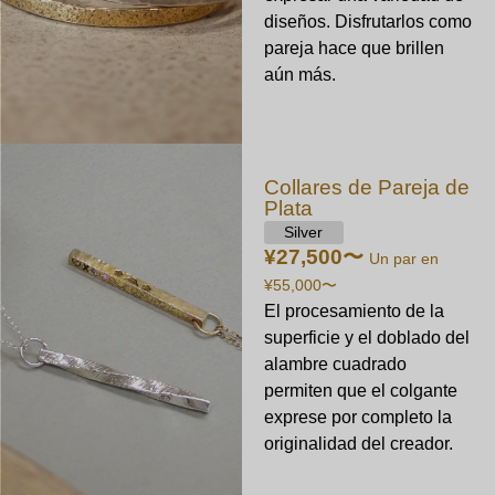
diseños. Disfrutarlos como
pareja hace que brillen
aún más.
Collares de Pareja de
Plata
Silver
¥27,500
〜
Un par en
¥55,000
〜
El procesamiento de la
superficie y el doblado del
alambre cuadrado
permiten que el colgante
exprese por completo la
originalidad del creador.