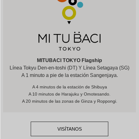
MITUBACI TOKYO Flagship
Línea Tokyu Den-en-toshi (DT) Y Línea Setagaya (SG)
A 1 minuto a pie de la estación Sangenjaya.
A 4 minutos de la estación de Shibuya
A 10 minutos de Harajuku y Omotesando.
A 20 minutos de las zonas de Ginza y Roppongi.
VISÍTANOS