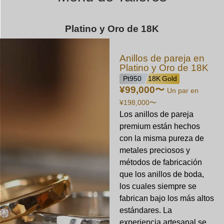
Platino y Oro de 18K
Anillos de pareja en
Platino y Oro de 18K
Pt950
18K Gold
¥99,000
〜
Un par en
¥198,000
〜
Los anillos de pareja
premium están hechos
con la misma pureza de
metales preciosos y
métodos de fabricación
que los anillos de boda,
los cuales siempre se
fabrican bajo los más altos
estándares. La
experiencia artesanal se