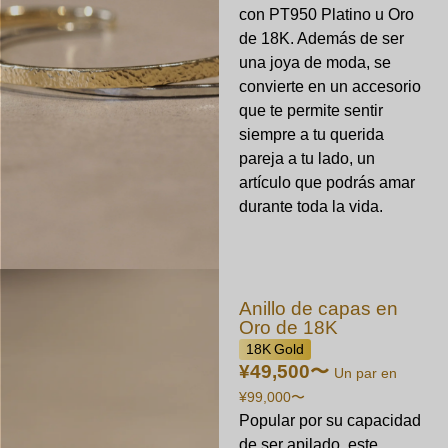
con PT950 Platino u Oro
de 18K. Además de ser
una joya de moda, se
convierte en un accesorio
que te permite sentir
siempre a tu querida
pareja a tu lado, un
artículo que podrás amar
durante toda la vida.
Anillo de capas en
Oro de 18K
18K Gold
¥49,500
〜
Un par en
¥99,000
〜
Popular por su capacidad
de ser apilado, este