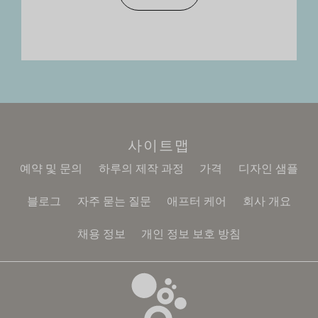
사이트맵
예약 및 문의
하루의 제작 과정
가격
디자인 샘플
블로그
자주 묻는 질문
애프터 케어
회사 개요
채용 정보
개인 정보 보호 방침