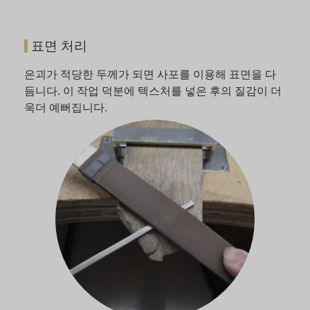
표면 처리
은괴가 적당한 두께가 되면 사포를 이용해 표면을 다
듬니다. 이 작업 덕분에 텍스처를 넣은 후의 질감이 더
욱더 예뻐집니다.