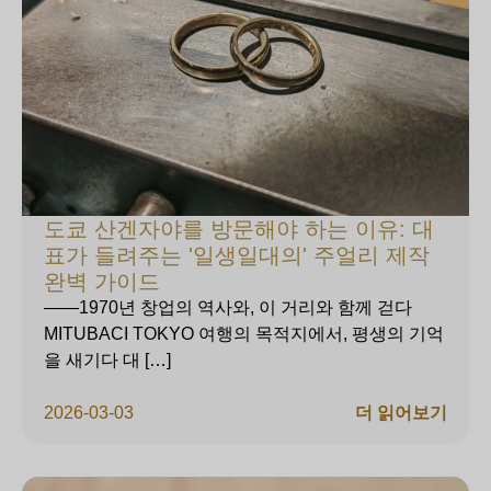
도쿄 산겐자야를 방문해야 하는 이유: 대
표가 들려주는 '일생일대의' 주얼리 제작
완벽 가이드
——1970년 창업의 역사와, 이 거리와 함께 걷다
MITUBACI TOKYO 여행의 목적지에서, 평생의 기억
을 새기다 대 […]
2026-03-03
더 읽어보기