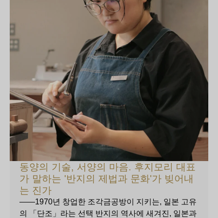
동양의 기술, 서양의 마음. 후지모리 대표
가 말하는 '반지의 제법과 문화'가 빚어내
는 진가
——1970년 창업한 조각금공방이 지키는, 일본 고유
의 「단조」라는 선택 반지의 역사에 새겨진, 일본과