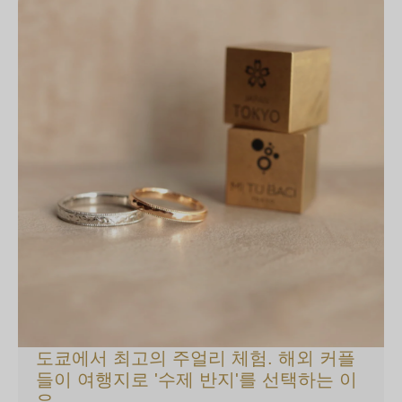
도쿄에서 최고의 주얼리 체험. 해외 커플
들이 여행지로 '수제 반지'를 선택하는 이
유