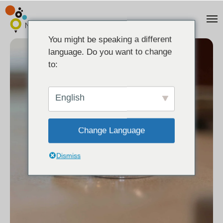
You might be speaking a different
language. Do you want to change
to:
English
Change Language
Dismiss