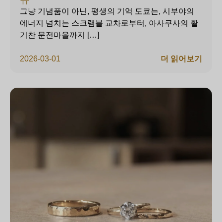
그냥 기념품이 아닌, 평생의 기억 도쿄는, 시부야의
에너지 넘치는 스크램블 교차로부터, 아사쿠사의 활
기찬 문전마을까지 […]
2026-03-01
더 읽어보기