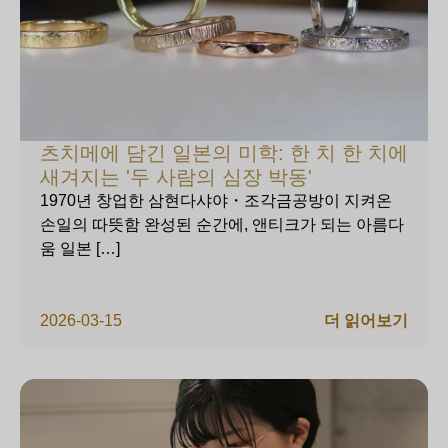
츠치메에 담긴 일본의 미학: 한 치 한 치에
새겨지는 '두 사람의 심장 박동'
1970년 창업한 삼현다샤야・조각금공방이 지켜온
손일의 따뜻함 완성된 순간에, 앤티크가 되는 아름다
움 일본 […]
2026-03-15
더 읽어보기