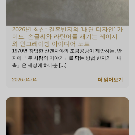
2026년 최신: 결혼반지의 '내면 디자인' 가
이드. 손글씨와 라틴어를 새기는 레이지
와 인그레이빙 아이디어 노트
1970년 창업한 산겐차야의 조금공방이 제안하는, 반
지에 「두 사람의 이야기」를 담는 방법 반지의 「내
측」은 세상에 하나뿐 […]
2026-04-04
더 읽어보기