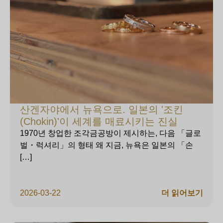
산겐자야에서 뉴욕으로. 일본의 '조킨
(Chokin)'이 세계를 매료시키는 진실
1970년 창업한 조각금공방이 제시하는, 다음 「글로
벌・럭셔리」의 형태 왜 지금, 뉴욕은 일본의 「손
[…]
2026-03-22
더 읽어보기