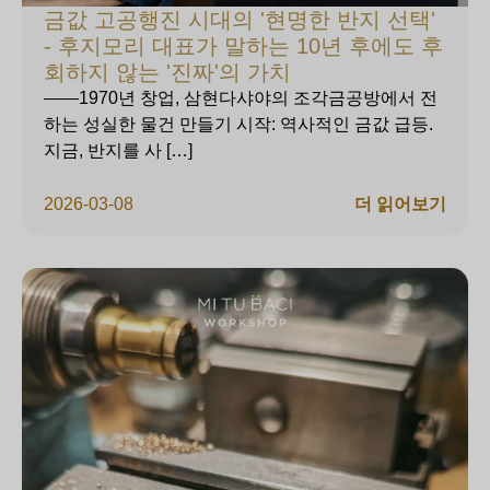
금값 고공행진 시대의 '현명한 반지 선택'
- 후지모리 대표가 말하는 10년 후에도 후
회하지 않는 '진짜'의 가치
——1970년 창업, 삼현다샤야의 조각금공방에서 전
하는 성실한 물건 만들기 시작: 역사적인 금값 급등.
지금, 반지를 사 […]
2026-03-08
더 읽어보기