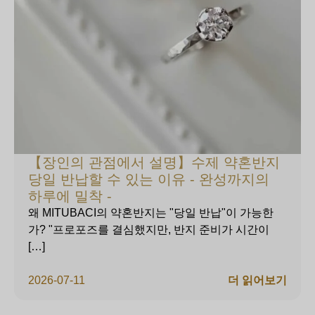
【장인의 관점에서 설명】수제 약혼반지
당일 반납할 수 있는 이유 - 완성까지의
하루에 밀착 -
왜 MITUBACI의 약혼반지는 "당일 반납"이 가능한
가? "프로포즈를 결심했지만, 반지 준비가 시간이
[…]
2026-07-11
더 읽어보기