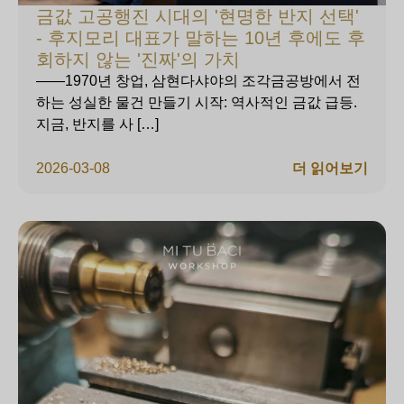
금값 고공행진 시대의 '현명한 반지 선택'
- 후지모리 대표가 말하는 10년 후에도 후
회하지 않는 '진짜'의 가치
——1970년 창업, 삼현다샤야의 조각금공방에서 전
하는 성실한 물건 만들기 시작: 역사적인 금값 급등.
지금, 반지를 사 […]
2026-03-08
더 읽어보기