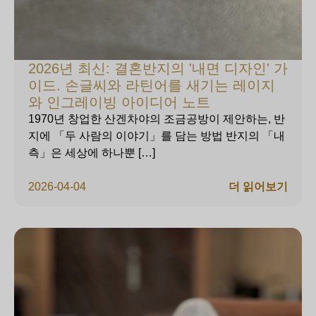
2026년 최신: 결혼반지의 '내면 디자인' 가
이드. 손글씨와 라틴어를 새기는 레이지
와 인그레이빙 아이디어 노트
1970년 창업한 산겐차야의 조금공방이 제안하는, 반
지에 「두 사람의 이야기」를 담는 방법 반지의 「내
측」은 세상에 하나뿐 […]
2026-04-04
더 읽어보기