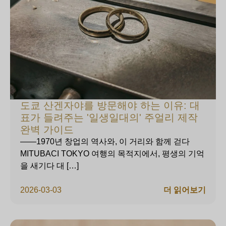
도쿄 산겐자야를 방문해야 하는 이유: 대
표가 들려주는 '일생일대의' 주얼리 제작
완벽 가이드
——1970년 창업의 역사와, 이 거리와 함께 걷다
MITUBACI TOKYO 여행의 목적지에서, 평생의 기억
을 새기다 대 […]
2026-03-03
더 읽어보기