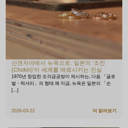
산겐자야에서 뉴욕으로. 일본의 '조킨
(Chokin)'이 세계를 매료시키는 진실
1970년 창업한 조각금공방이 제시하는, 다음 「글로
벌・럭셔리」의 형태 왜 지금, 뉴욕은 일본의 「손
[…]
2026-03-22
더 읽어보기