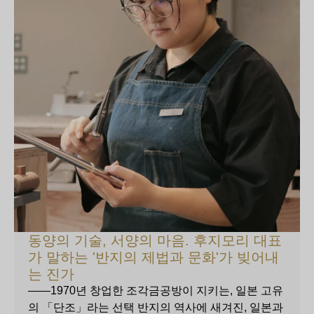
동양의 기술, 서양의 마음. 후지모리 대표
가 말하는 '반지의 제법과 문화'가 빚어내
는 진가
——1970년 창업한 조각금공방이 지키는, 일본 고유
의 「단조」라는 선택 반지의 역사에 새겨진, 일본과