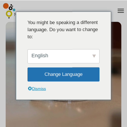
You might be speaking a different
language. Do you want to change
to:
English
Change Language
Dismiss