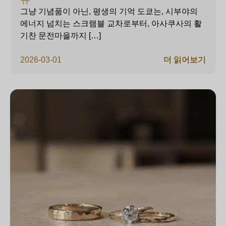
그냥 기념품이 아닌, 평생의 기억 도쿄는, 시부야의
에너지 넘치는 스크램블 교차로부터, 아사쿠사의 활
기찬 문전마을까지 […]
2026-03-01
더 읽어보기