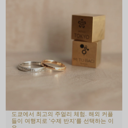
도쿄에서 최고의 주얼리 체험. 해외 커플
들이 여행지로 '수제 반지'를 선택하는 이
유