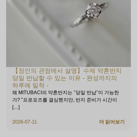
【장인의 관점에서 설명】수제 약혼반지
당일 반납할 수 있는 이유 - 완성까지의
하루에 밀착 -
왜 MITUBACI의 약혼반지는 "당일 반납"이 가능한
가? "프로포즈를 결심했지만, 반지 준비가 시간이
[…]
2026-07-11
더 읽어보기