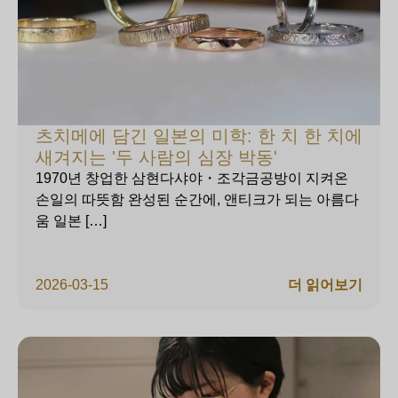
츠치메에 담긴 일본의 미학: 한 치 한 치에
새겨지는 '두 사람의 심장 박동'
1970년 창업한 삼현다샤야・조각금공방이 지켜온
손일의 따뜻함 완성된 순간에, 앤티크가 되는 아름다
움 일본 […]
2026-03-15
더 읽어보기