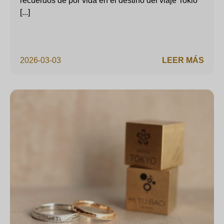
recuerdos de por vida en el destino del viaje Tokio
[...]
2026-03-03
LEER MÁS