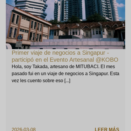
Primer viaje de negocios a Singapur -
participó en el Evento Artesanal @KOBO
Hola, soy Takada, artesano de MITUBACI. El mes
pasado fui en un viaje de negocios a Singapur. Esta
vez les cuento sobre eso [...]
2026-03-08
LEER MÁS