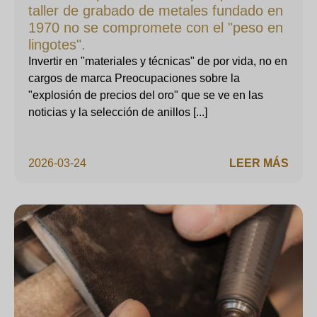
taller de grabado de metales fundado en
1970 no se compromete con el "peso en
lingotes".
Invertir en "materiales y técnicas" de por vida, no en
cargos de marca Preocupaciones sobre la
"explosión de precios del oro" que se ve en las
noticias y la selección de anillos [...]
2026-03-24
LEER MÁS