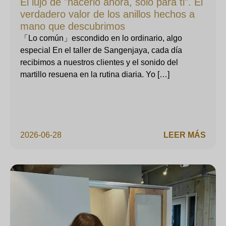
El lujo de "hacerlo ahora, solo para ti". El
verdadero valor de los anillos hechos a
mano que descubrimos
「Lo común」escondido en lo ordinario, algo
especial En el taller de Sangenjaya, cada día
recibimos a nuestros clientes y el sonido del
martillo resuena en la rutina diaria. Yo […]
2026-06-28
LEER MÁS