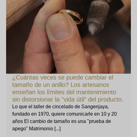
¿Cuántas veces se puede cambiar el
tamaño de un anillo? Los artesanos
enseñan los límites del mantenimiento
sin distorsionar la "vida útil" del producto.
Lo que el taller de cincelado de Sangenjaya,
fundado en 1970, quiere comunicarle en 10 y 20
años El cambio de tamaño es una "prueba de
apego" Matrimonio [...]