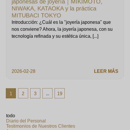
japonesas de joyería｜MIKIMOTO,
NIWAKA, KATAOKA y la práctica
MITUBACI TOKYO
Introducción: ¿Cuál es la "joyería japonesa" que
nos conviene? Ahora, la joyería japonesa, con su
tecnología refinada y su estética única, [...]
2026-02-28
LEER MÁS
1
2
3
...
19
todo
Diario del Personal
Testimonios de Nuestros Clientes