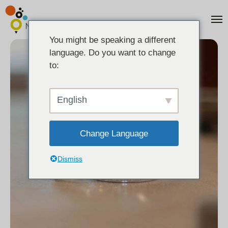
You might be speaking a different
language. Do you want to change
to:
English
Change Language
Dismiss