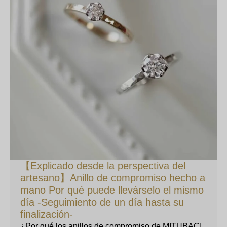
【Explicado desde la perspectiva del
artesano】Anillo de compromiso hecho a
mano Por qué puede llevárselo el mismo
día -Seguimiento de un día hasta su
finalización-
¿Por qué los anillos de compromiso de MITUBACI