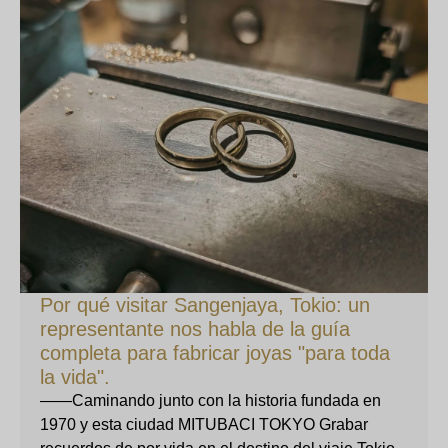
Por qué visitar Sangenjaya, Tokio: un
representante nos habla de la guía
completa para fabricar joyas "para toda
la vida".
——Caminando junto con la historia fundada en
1970 y esta ciudad MITUBACI TOKYO Grabar