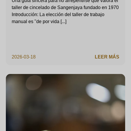
Una guía sincera para no arrepentirse que valora el
taller de cincelado de Sangenjaya fundado en 1970
Introducción: La elección del taller de trabajo
manual es "de por vida [...]
2026-03-18
LEER MÁS