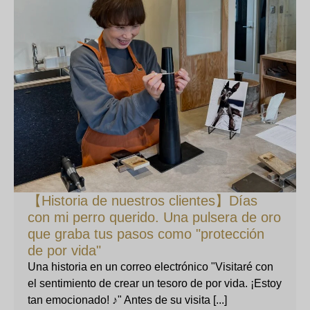
【Historia de nuestros clientes】Días
con mi perro querido. Una pulsera de oro
que graba tus pasos como "protección
de por vida"
Una historia en un correo electrónico "Visitaré con
el sentimiento de crear un tesoro de por vida. ¡Estoy
tan emocionado! ♪" Antes de su visita [...]