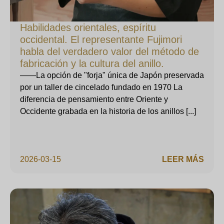
Habilidades orientales, espíritu
occidental. El representante Fujimori
habla del verdadero valor del método de
fabricación y la cultura del anillo.
——La opción de "forja" única de Japón preservada
por un taller de cincelado fundado en 1970 La
diferencia de pensamiento entre Oriente y
Occidente grabada en la historia de los anillos [...]
2026-03-15
LEER MÁS