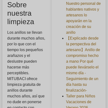
Sobre
Nuestro personal de
hablantes nativos y
nuestra
artesanos lo
limpieza
apoyarán en la
creación de su
anillo
Los anillos se llevan
【Explicado desde
durante muchos años,
la perspectiva del
por lo que con el
artesano】Anillo de
tiempo los pequeños
compromiso hecho
arañazos y el
a mano Por qué
deslustre pueden
puede llevárselo el
hacerse más
mismo día -
perceptibles.
Seguimiento de un
MITUBACI ofrece
día hasta su
limpieza gratuita de
finalización-
anillos durante
Taller para Niños
muchos años, así que
Vacaciones de
no dude en ponerse
Verano 2026
en contacto con