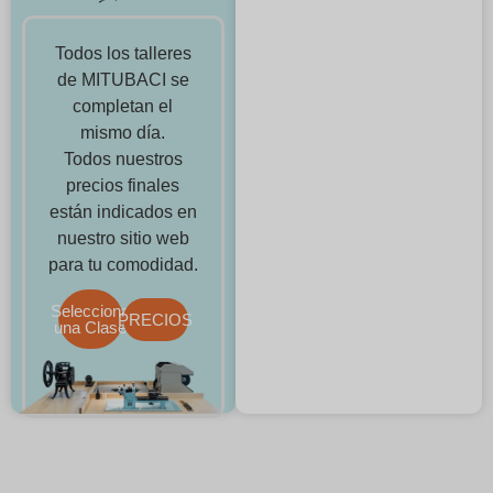
Todos los talleres
de MITUBACI se
completan el
mismo día.
Todos nuestros
precios finales
están indicados en
nuestro sitio web
para tu comodidad.
Selecciona
PRECIOS
una Clase