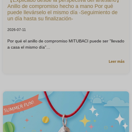
【Explicado desde la perspectiva del artesano】
Anillo de compromiso hecho a mano Por qué
puede llevárselo el mismo día -Seguimiento de
un día hasta su finalización-
2026-07-11
Por qué el anillo de compromiso MITUBACI puede ser "llevado
a casa el mismo día"
Leer más