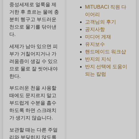
중성세제로 얼룩을 제
MITUBACI 직원 다
거한 후 흐르는 물에 충
이어리
분히 헹구고 부드러운
고객님의 후기
천으로 물기를 닦아낸
공지사항
다.
미디어 게재
유지보수
세제가 남아 있으면 피
핸드메이드 워크샵
부가 거칠어지거나 가
반지의 지식
려움증이 생길 수 있으
반지 선택에 도움이
므로 물로 잘 씻어내야
되는 칼럼
한다.
부드러운 천을 사용할
때에도 문지르지 말고
부드럽게 수분을 흡수
하도록 하면 스크래치
가 생기지 않습니다.
보관할 때는 다른 주얼
리와 부딪히지 않도록