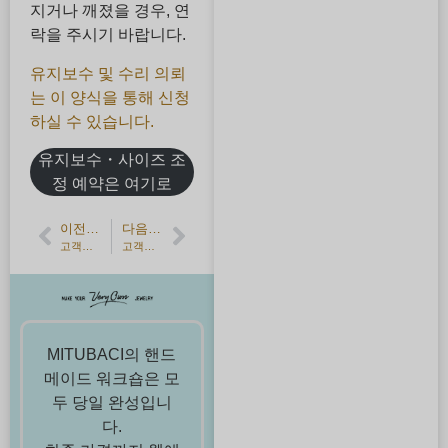
지거나 깨졌을 경우, 연
락을 주시기 바랍니다.
유지보수 및 수리 의뢰
는 이 양식을 통해 신청
하실 수 있습니다.
유지보수・사이즈 조
정 예약은 여기로
이전 기사
다음 기사
고객의 소리】생일석으로 만든 실버 페어링
고객의 소리】친구와 함께 만드는 즐거운 시간・수제 실버 뱅글
MITUBACI의 핸드
메이드 워크숍은 모
두 당일 완성입니
다.