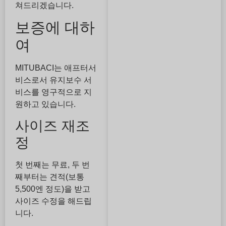
쳐드리겠습니다.
보증에 대하
여
MITUBACI는 애프터서
비스로서 유지보수 서
비스를 영구적으로 지
원하고 있습니다.
사이즈 재조
정
첫 번째는 무료, 두 번
째부터는 견적(보통
5,500엔 정도)을 받고
사이즈 수정을 해드립
니다.