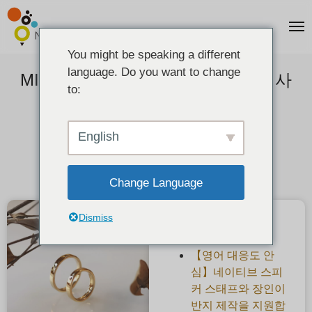
You might be speaking a different
language. Do you want to change
MITUBACI로 제작한 반지의 관리, 사
to:
이즈, 보증에 관한 사항
2022-08-07
English
Change Language
Dismiss
최근 게시물
【영어 대응도 안
심】네이티브 스피
커 스태프와 장인이
반지 제작을 지원합