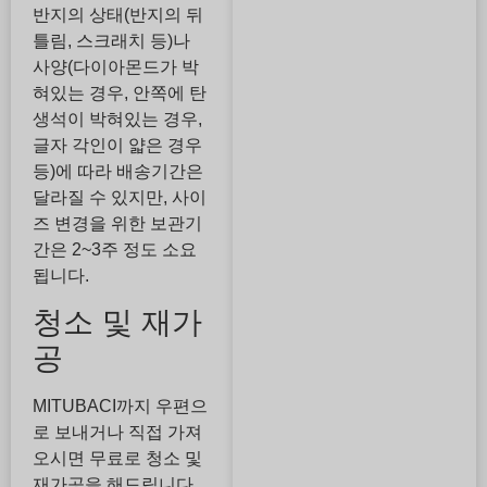
반지의 상태(반지의 뒤
틀림, 스크래치 등)나
사양(다이아몬드가 박
혀있는 경우, 안쪽에 탄
생석이 박혀있는 경우,
글자 각인이 얇은 경우
등)에 따라 배송기간은
달라질 수 있지만, 사이
즈 변경을 위한 보관기
간은 2~3주 정도 소요
됩니다.
청소 및 재가
공
MITUBACI까지 우편으
로 보내거나 직접 가져
오시면 무료로 청소 및
재가공을 해드립니다.