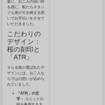
姿に、お二人の深い絆
を感じ、私たちスタッ
フも身が引き締まる思
いでお手伝いをさせて
いただきました。
こだわりの
デザイン：
桜の刻印と
「ATR」
そらる様が選ばれたデ
ザインには、お二人な
らではの想いが込めら
れていました。
「ATR」の文
字：
ユニットの
絆を象徴する大