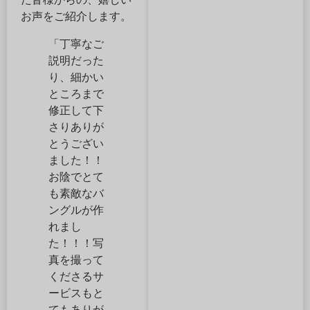
お声をご紹介します。
「丁寧なご
説明だった
り、細かい
ところまで
修正して下
さりありが
とうござい
ました！！
お陰でとて
も素敵なバ
ングルが作
れまし
た！！！写
真を撮って
くださるサ
ービスもと
てもありが