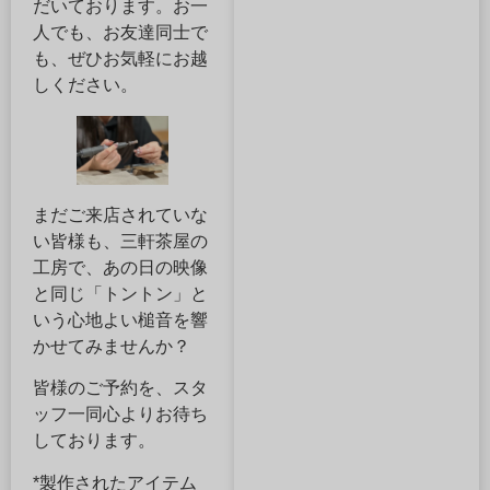
だいております。お一
人でも、お友達同士で
も、ぜひお気軽にお越
しください。
まだご来店されていな
い皆様も、三軒茶屋の
工房で、あの日の映像
と同じ「トントン」と
いう心地よい槌音を響
かせてみませんか？
皆様のご予約を、スタ
ッフ一同心よりお待ち
しております。
*製作されたアイテム