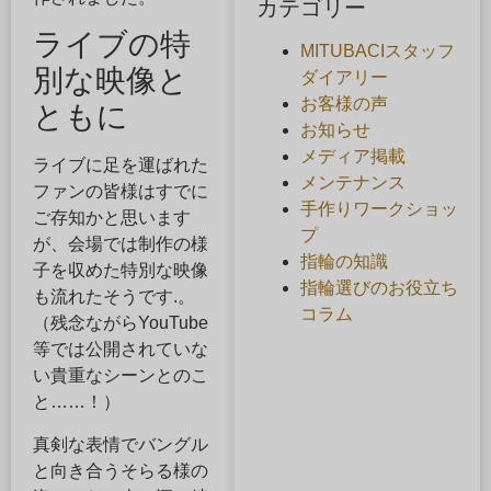
カテゴリー
ライブの特
MITUBACIスタッフ
別な映像と
ダイアリー
お客様の声
ともに
お知らせ
メディア掲載
ライブに足を運ばれた
メンテナンス
ファンの皆様はすでに
手作りワークショッ
ご存知かと思います
プ
が、会場では制作の様
指輪の知識
子を収めた特別な映像
指輪選びのお役立ち
も流れたそうです.。
コラム
（残念ながらYouTube
等では公開されていな
い貴重なシーンとのこ
と……！）
真剣な表情でバングル
と向き合うそらる様の