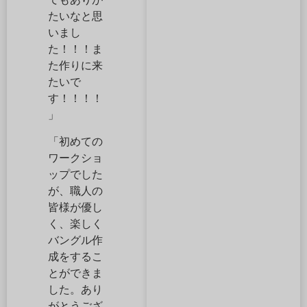
たいなと思
いまし
た！！！ま
た作りに来
たいで
す！！！！
」
「初めての
ワークショ
ップでした
が、職人の
皆様が優し
く、楽しく
バングル作
成をするこ
とができま
した。あり
がとうござ