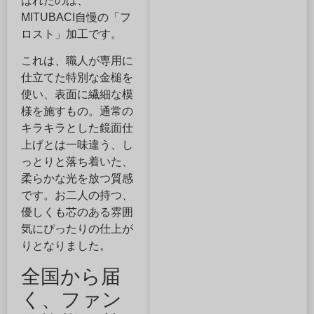
ばれたのは、
MITUBACI自慢の「フ
ロスト」加工です。
これは、職人が専用に
仕立てた特別な金槌を
使い、表面に繊細な模
様を施すもの。通常の
キラキラとした鏡面仕
上げとは一味違う、し
っとりと落ち着いた、
柔らかな光を放つ質感
です。お二人の持つ、
優しくも芯のある雰囲
気にぴったりの仕上が
りとなりました。
全国から届
く、ファン