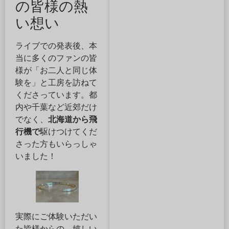
の皆様の熱
い想い
ライブでの発表後、本
当に多くのファンの皆
様が「お二人と同じ体
験を」と工房を訪ねて
くださっています。都
内や千葉など近郊だけ
でなく、
北海道から飛
行機で
駆けつけてくだ
さった方もいらっしゃ
いました！
実際にご体験いただい
た皆様からの、嬉しい