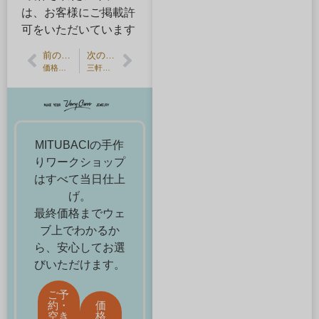
は、お客様にご掲載許
可をいただいています
前の記事
次の記事
価格改定のお知らせ
三軒茶屋の隠れ家で貸し切りワークショップ
MITUBACIの手作
りワークショップ
はすべて当日仕上
げ。
最終価格までウェ
ブ上でわかるか
ら、安心してお選
びいただけます。
ご予
約・
価
空き
格