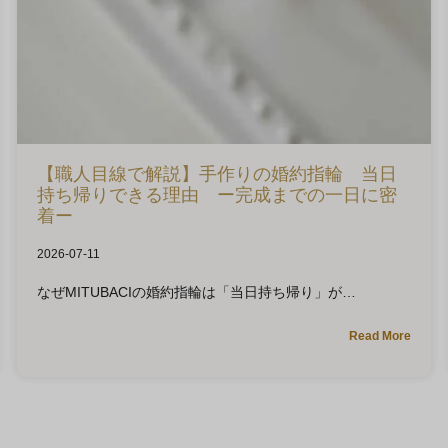
【職人目線で解説】手作りの婚約指輪 当日
持ち帰りできる理由 ー完成までの一日に密
着ー
2026-07-11
なぜMITUBACIの婚約指輪は「当日持ち帰り」が
Read More