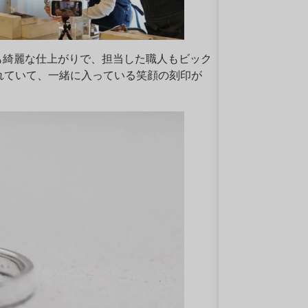
も綺麗な仕上がりで、担当した職人もビック
れていて、一緒に入っている笑顔の刻印が