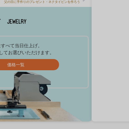
父の日に手作りのプレゼント・ネクタイピンを作ろう
プはすべて当日仕上げ。
してお選びいただけます。
価格一覧