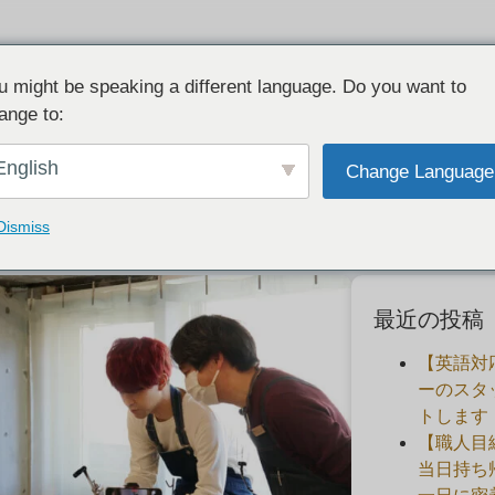
u might be speaking a different language. Do you want to
ange to:
メージュの撮影がありました・石川界人
English
Change Language
2021-06-07
Dismiss
最近の投稿
【英語対
ーのスタ
トします
【職人目
当日持ち