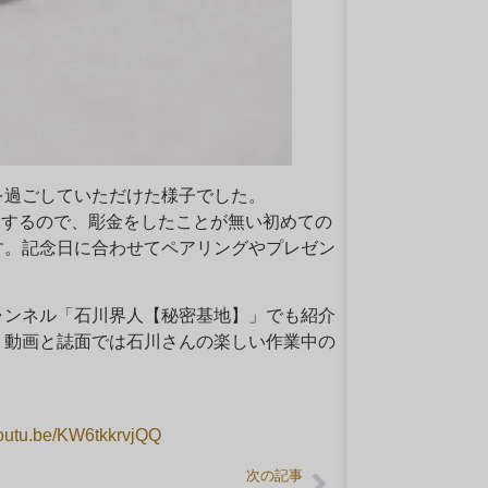
を過ごしていただけた様子でした。
トをするので、彫金をしたことが無い初めての
す。記念日に合わせてペアリングやプレゼン
！
チャンネル「石川界人【秘密基地】」でも紹介
、動画と誌面では石川さんの楽しい作業中の
/youtu.be/KW6tkkrvjQQ
次の記事