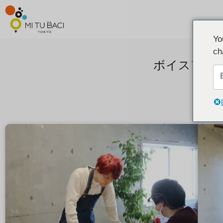
Yo
ch
ボイスアニ