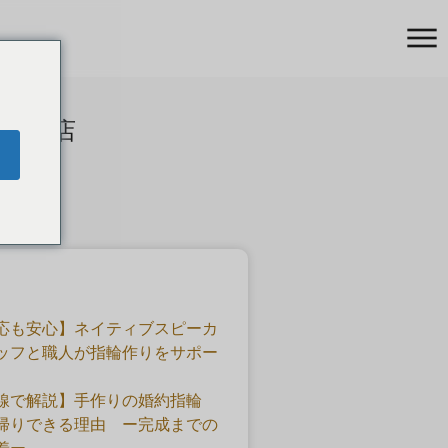
様ご来店
応も安心】ネイティブスピーカ
ッフと職人が指輪作りをサポー
線で解説】手作りの婚約指輪
帰りできる理由 ー完成までの