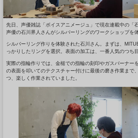
先日、声優雑誌「ボイスアニメージュ」で現在連載中の「
声優の石川界人さんがシルバーリングのワークショップを
シルバーリング作りを体験された石川さん。まずは、MITU
っかりしたリングを選択。表面の加工は、一番人気のつち
実際の指輪作りでは、金槌での指輪の刻印やガスバーナーを
の表面を叩いてのテクスチャー付けに最後の磨き作業まで
つ、楽しく作業されていました。