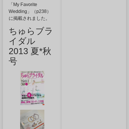
「My Favorite
Wedding」（p238）
に掲載されました。
ちゅらブラ
イダル
2013 夏*秋
号