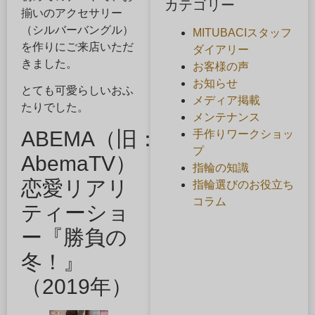
カテゴリー
揃いのアクセサリー
（シルバーバングル）
MITUBACIスタッフ
を作りにご来店いただ
ダイアリー
きました。
お客様の声
お知らせ
とても可愛らしいおふ
メディア掲載
たりでした。
メンテナンス
ABEMA（旧：
手作りワークショッ
プ
AbemaTV）
指輪の知識
恋愛リアリ
指輪選びのお役立ち
コラム
ティーショ
ー『勝負の
冬！』
（2019年）