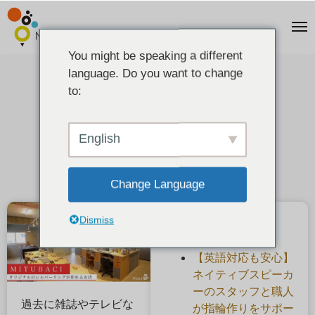
You might be speaking a different
language. Do you want to change
【過去のメディア掲載】
to:
2021-06-06
English
Change Language
Dismiss
最近の投稿
【英語対応も安心】
ネイティブスピーカ
ーのスタッフと職人
過去に雑誌やテレビな
が指輪作りをサポー