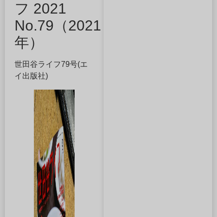
フ 2021
No.79（2021
年）
世田谷ライフ79号(エ
イ出版社)