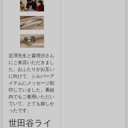
近澤先生と森理沙さん
にご来店いただきまし
た。おふたりがお互い
に向けて、シルバーア
イテムにメッセージ刻
印していました。番組
内でもご着用いただい
ていて、とても嬉しか
ったです。
世田谷ライ