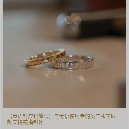
【英语对应也放心】与母语使用者的员工和工匠一
起支持戒指制作