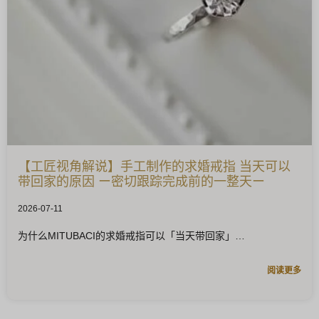
【工匠视角解说】手工制作的求婚戒指 当天可以
带回家的原因 ー密切跟踪完成前的一整天ー
2026-07-11
为什么MITUBACI的求婚戒指可以「当天带回家」
阅读更多