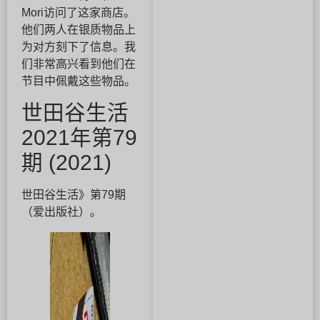
Mori访问了这家商店。
他们两人在银质物品上
为对方刻下了信息。我
们非常高兴看到他们在
节目中佩戴这些物品。
世田谷生活
2021年第79
期 (2021)
世田谷生活》第79期
（爱出版社）。