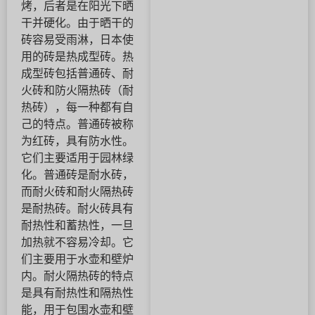
烤，后者是在阳光下晒
干并硬化。由于晒干的
砖容易受雨淋，日本使
用的砖是热成型砖。热
成型砖包括普通砖、耐
火砖和防火隔热砖（耐
热砖），每一种都有自
己的特点。普通砖被称
为红砖，具有防水性。
它们主要适用于园林绿
化。普通砖是耐水砖，
而耐火砖和耐火隔热砖
是耐热砖。耐火砖具有
耐热性和蓄热性，一旦
加热就不容易冷却。它
们主要用于水壶和壁炉
内。耐火隔热砖的特点
是具有耐热性和隔热性
能，用于包围水壶和壁