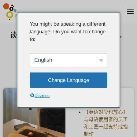
You might be speaking a different
language. Do you want to change
谈到消防工作台和用于钎焊的工具。
to:
2021-06-03
English
Change Language
Dismiss
最新文章
【英语对应也放心】
与母语使用者的员工
和工匠一起支持戒指
制作