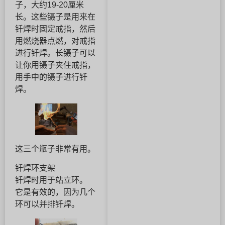
子，大约19-20厘米
长。这些镊子是用来在
钎焊时固定戒指，然后
用燃烧器点燃，对戒指
进行钎焊。长镊子可以
让你用镊子夹住戒指，
用手中的镊子进行钎
焊。
这三个瓶子非常有用。
钎焊环支架
钎焊时用于站立环。
它是有效的，因为几个
环可以并排钎焊。