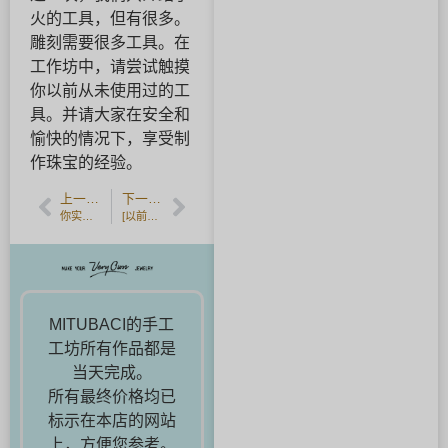
火的工具，但有很多。
雕刻需要很多工具。在
工作坊中，请尝试触摸
你以前从未使用过的工
具。并请大家在安全和
愉快的情况下，享受制
作珠宝的经验。
上一篇文章
下一篇文章
你实际上可以手工制作它们!学习如何手工制作银戒指。
[以前的媒体报道]。
MITUBACI的手工
工坊所有作品都是
当天完成。
所有最终价格均已
标示在本店的网站
上，方便您参考。