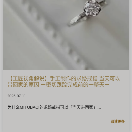
【工匠视角解说】手工制作的求婚戒指 当天可以
带回家的原因 ー密切跟踪完成前的一整天ー
2026-07-11
为什么MITUBACI的求婚戒指可以「当天带回家」
阅读更多