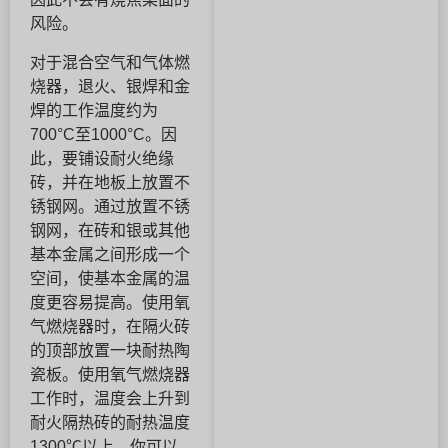
风险。
对于混合空气和气体燃
烧器，退火、银焊和金
焊的工作温度约为
700°C至1000°C。因
此，要铺设耐火绝缘
砖，并在地板上放置不
锈钢网。通过放置不锈
钢网，在砖和银或其他
基本金属之间形成一个
空间，使基本金属的温
度更容易提高。使用氧
气燃烧器时，在隔火砖
的顶部放置一块耐热陶
瓷板。使用氧气燃烧器
工作时，温度会上升到
耐火隔热砖的耐热温度
1300℃以上。你可以