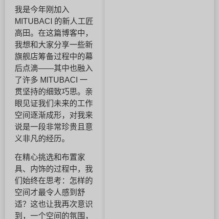
我是今年刚加入
MITUBACI 的新人工匠
高田。在这篇博客中，
我想和大家分享一些新
旗舰店筹备过程中的幕
后点滴——其中也融入
了许多 MITUBACI 一
贯坚持的细致巧思。亲
眼见证我们未来的工作
空间逐渐成形，对我来
说是一段非常珍贵且意
义非凡的经历。
在精心挑选和布置家
具、内饰的过程中，我
们始终在思考：怎样的
空间才最令人感到舒
适？这也让我再次意识
到，一个空间的氛围，