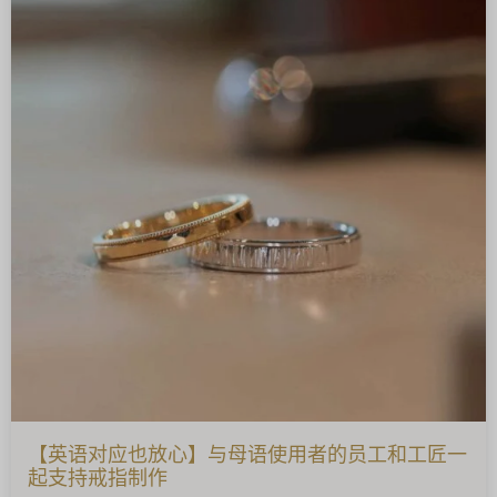
【英语对应也放心】与母语使用者的员工和工匠一
起支持戒指制作