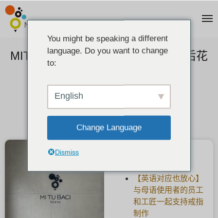
You might be speaking a different
language. Do you want to change
MITUBACI TOKYO 全新旗舰店幕后花
to:
絮
2025-06-17
English
Change Language
Dismiss
最新文章
【英语对应也放心】
与母语使用者的员工
和工匠一起支持戒指
制作