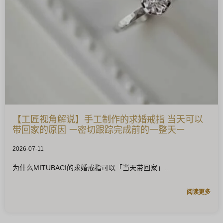
【工匠视角解说】手工制作的求婚戒指 当天可以
带回家的原因 ー密切跟踪完成前的一整天ー
2026-07-11
为什么MITUBACI的求婚戒指可以「当天带回家」
阅读更多