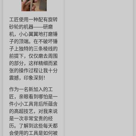
工匠使用一种配有旋转
砂轮的机器——研磨
机，小心翼翼地打磨锤
子的顶端。在不破坏锤
子上独特的三条棱线的
前提下，仅仅磨去周围
的部分，这样精细而紧
张的操作过程让我十分
震撼，印象深刻！
作为一名新加入的工
匠，亲眼看到哪怕是一
件小小工具背后所蕴含
的高超技艺，对我来说
是一次非常宝贵的经
历。了解到这些每天都
会使用的工具是如何被